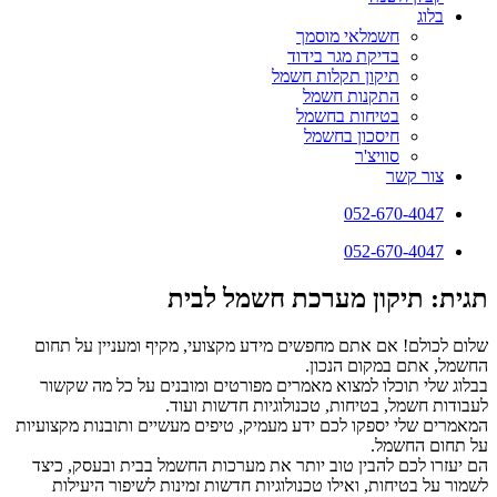
בלוג
חשמלאי מוסמך
בדיקת מגר בידוד
תיקון תקלות חשמל
התקנות חשמל
בטיחות בחשמל
חיסכון בחשמל
סוויצ'ר
צור קשר
052-670-4047
052-670-4047
תגית: תיקון מערכת חשמל לבית
שלום לכולם! אם אתם מחפשים מידע מקצועי, מקיף ומעניין על תחום
החשמל, אתם במקום הנכון.
בבלוג שלי תוכלו למצוא מאמרים מפורטים ומובנים על כל מה שקשור
לעבודות חשמל, בטיחות, טכנולוגיות חדשות ועוד.
המאמרים שלי יספקו לכם ידע מעמיק, טיפים מעשיים ותובנות מקצועיות
על תחום החשמל.
הם יעזרו לכם להבין טוב יותר את מערכות החשמל בבית ובעסק, כיצד
לשמור על בטיחות, ואילו טכנולוגיות חדשות זמינות לשיפור היעילות