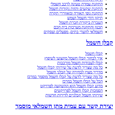
התקנת עמדת טעינה לרכב חשמלי
התקנת שקעים והזזת נקודות חשמל
התקנת גופי תאורה ומאווררי תקרה
תיקון דודי חשמל ושמש
העברת ביקורת חברת חשמל
תכנון והתקנת מערכות בית חכם
חשמלאי לוועדי בתים, מפעלים ועסקים
קבלן חשמל
קבלן חשמל
איך לבחור קבלן חשמל מקצועי לשיפוץ
קבלן לעבודות חשמל מורכבות
כל מה שצריך לדעת על שירותי קבלן חשמל
מדריך מצוין לבחירה של קבלני חשמל
כל מה שצריך לדעת על קבלן חשמל מוסמך במרכז
הכל על קבלן חשמל במרכז
מדוע קבלן חשמל הוא ההשקעה לפרויקט
הסמכות קבלן חשמל לפרויקטים
שירותי חשמל קבלניים לדירות חדשות
יצירת קשר עם עמית מתן חשמלאי מוסמך