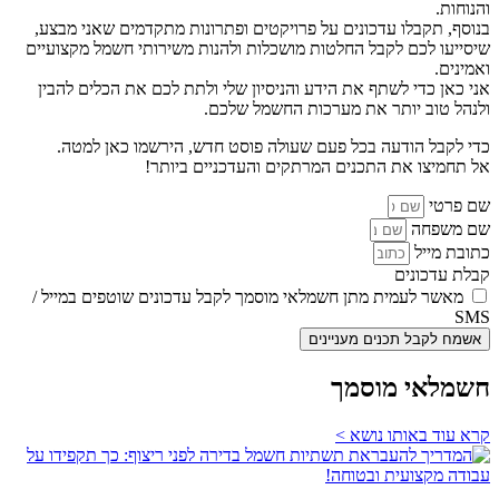
והנוחות.
בנוסף, תקבלו עדכונים על פרויקטים ופתרונות מתקדמים שאני מבצע,
שיסייעו לכם לקבל החלטות מושכלות ולהנות משירותי חשמל מקצועיים
ואמינים.
אני כאן כדי לשתף את הידע והניסיון שלי ולתת לכם את הכלים להבין
ולנהל טוב יותר את מערכות החשמל שלכם.
כדי לקבל הודעה בכל פעם שעולה פוסט חדש, הירשמו כאן למטה.
אל תחמיצו את התכנים המרתקים והעדכניים ביותר!
שם פרטי
שם משפחה
כתובת מייל
קבלת עדכונים
מאשר לעמית מתן חשמלאי מוסמך לקבל עדכונים שוטפים במייל /
SMS
אשמח לקבל תכנים מעניינים
חשמלאי מוסמך
קרא עוד באותו נושא >