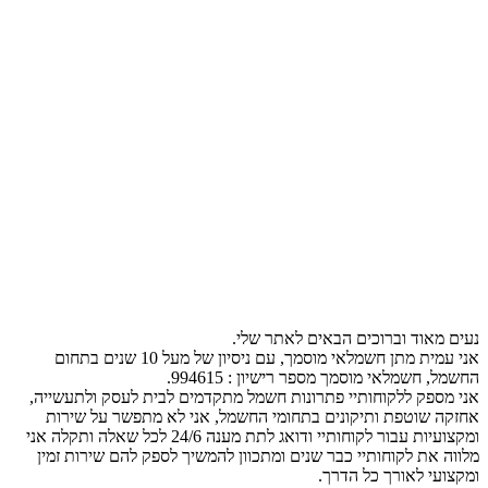
נעים מאוד וברוכים הבאים לאתר שלי.
אני עמית מתן חשמלאי מוסמך, עם ניסיון של מעל 10 שנים בתחום
החשמל, חשמלאי מוסמך מספר רישיון : 994615.
אני מספק ללקוחותיי פתרונות חשמל מתקדמים לבית לעסק ולתעשייה,
אחזקה שוטפת ותיקונים בתחומי החשמל, אני לא מתפשר על שירות
ומקצועיות עבור לקוחותיי ודואג לתת מענה 24/6 לכל שאלה ותקלה אני
מלווה את לקוחותיי כבר שנים ומתכוון להמשיך לספק להם שירות זמין
ומקצועי לאורך כל הדרך.