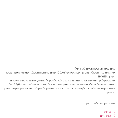
נעים מאוד וברוכים הבאים לאתר שלי.
אני עמית מתן חשמלאי מוסמך, עם ניסיון של מעל 10 שנים בתחום החשמל, חשמלאי מוסמך מספר
רישיון : 994615.
אני מספק ללקוחותיי פתרונות חשמל מתקדמים לבית לעסק ולתעשייה, אחזקה שוטפת ותיקונים
בתחומי החשמל, אני לא מתפשר על שירות ומקצועיות עבור לקוחותיי ודואג לתת מענה 24/6 לכל
שאלה ותקלה אני מלווה את לקוחותיי כבר שנים ומתכוון להמשיך לספק להם שירות זמין ומקצועי לאורך
כל הדרך.
עמית מתן חשמלאי מוסמך
אודות
השירותים