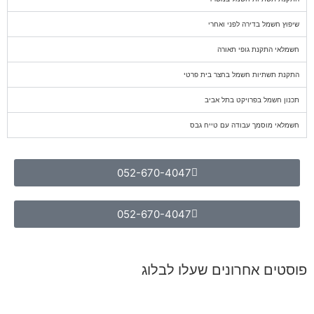
שיפוץ חשמל בדירה לפני ואחרי
חשמלאי התקנת גופי תאורה
התקנת תשתיות חשמל בחצר בית פרטי
תכנון חשמל בפרויקט בתל אביב
חשמלאי מוסמך עבודה עם טייח גבס
052-670-4047
052-670-4047
פוסטים אחרונים שעלו לבלוג