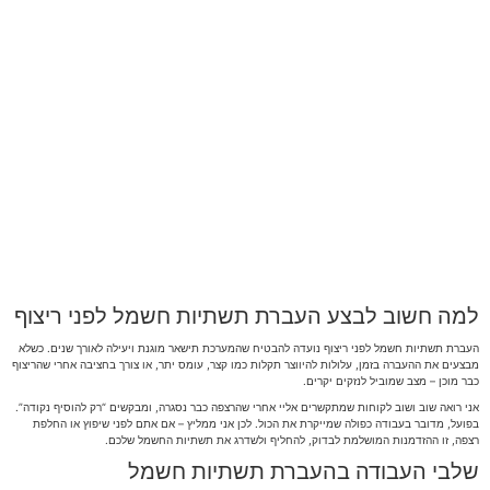
למה חשוב לבצע העברת תשתיות חשמל לפני ריצוף
העברת תשתיות חשמל לפני ריצוף נועדה להבטיח שהמערכת תישאר מוגנת ויעילה לאורך שנים. כשלא
מבצעים את ההעברה בזמן, עלולות להיווצר תקלות כמו קצר, עומס יתר, או צורך בחציבה אחרי שהריצוף
כבר מוכן – מצב שמוביל לנזקים יקרים.
אני רואה שוב ושוב לקוחות שמתקשרים אליי אחרי שהרצפה כבר נסגרה, ומבקשים “רק להוסיף נקודה”.
בפועל, מדובר בעבודה כפולה שמייקרת את הכול. לכן אני ממליץ – אם אתם לפני שיפוץ או החלפת
רצפה, זו ההזדמנות המושלמת לבדוק, להחליף ולשדרג את תשתיות החשמל שלכם.
שלבי העבודה בהעברת תשתיות חשמל