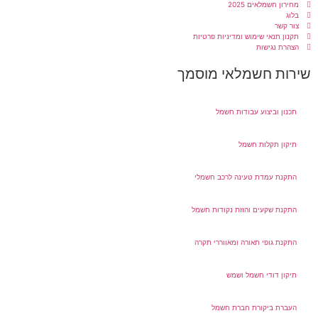
מחירון חשמלאים 2025
בלוג
צור קשר
תקנון תנאי שימוש ומדיניות פרטיות
הצהרת נגישות
שירות חשמלאי מוסמך
תכנון וביצוע עבודות חשמל
תיקון תקלות חשמל
התקנת עמדת טעינה לרכב חשמלי
התקנת שקעים והזזת נקודות חשמל
התקנת גופי תאורה ומאווררי תקרה
תיקון דודי חשמל ושמש
העברת ביקורת חברת חשמל