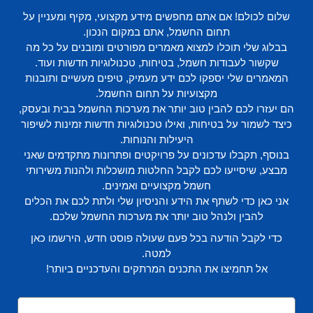
שלום לכולם! אם אתם מחפשים מידע מקצועי, מקיף ומעניין על
תחום החשמל, אתם במקום הנכון.
בבלוג שלי תוכלו למצוא מאמרים מפורטים ומובנים על כל מה
שקשור לעבודות חשמל, בטיחות, טכנולוגיות חדשות ועוד.
המאמרים שלי יספקו לכם ידע מעמיק, טיפים מעשיים ותובנות
מקצועיות על תחום החשמל.
הם יעזרו לכם להבין טוב יותר את מערכות החשמל בבית ובעסק,
כיצד לשמור על בטיחות, ואילו טכנולוגיות חדשות זמינות לשיפור
היעילות והנוחות.
בנוסף, תקבלו עדכונים על פרויקטים ופתרונות מתקדמים שאני
מבצע, שיסייעו לכם לקבל החלטות מושכלות ולהנות משירותי
חשמל מקצועיים ואמינים.
אני כאן כדי לשתף את הידע והניסיון שלי ולתת לכם את הכלים
להבין ולנהל טוב יותר את מערכות החשמל שלכם.
כדי לקבל הודעה בכל פעם שעולה פוסט חדש, הירשמו כאן
למטה.
אל תחמיצו את התכנים המרתקים והעדכניים ביותר!