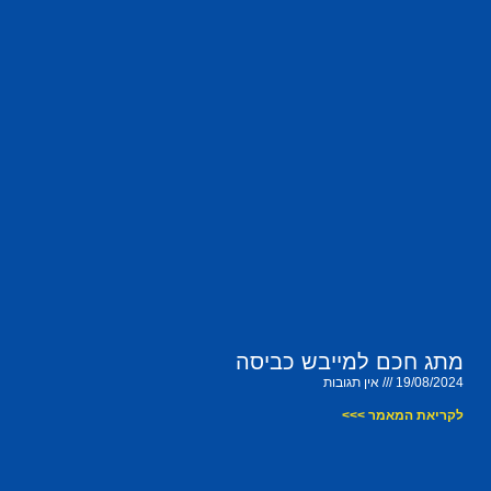
מתג חכם למייבש כביסה
19/08/2024
אין תגובות
לקריאת המאמר >>>