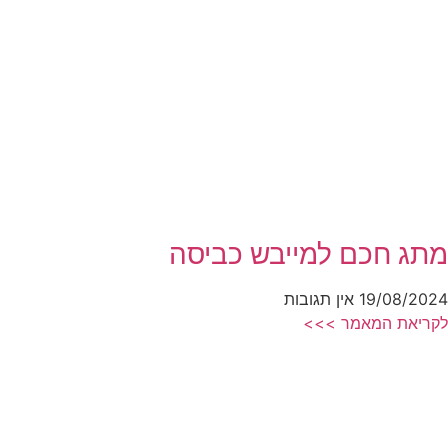
מתג חכם למייבש כביסה
19/08/2024
אין תגובות
לקריאת המאמר >>>