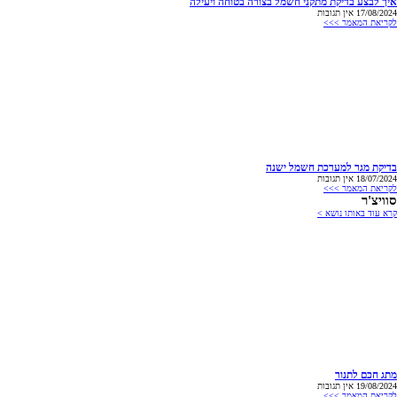
איך לבצע בדיקת מתקני חשמל בצורה בטוחה ויעילה
17/08/2024
אין תגובות
לקריאת המאמר >>>
בדיקת מגר למערכת חשמל ישנה
18/07/2024
אין תגובות
לקריאת המאמר >>>
סוויצ'ר
קרא עוד באותו נושא >
מתג חכם לתנור
19/08/2024
אין תגובות
לקריאת המאמר >>>