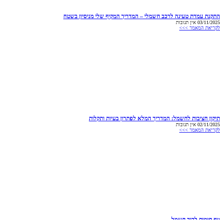
התקנת עמדת טעינה לרכב חשמלי – המדריך המקיף שלי מניסיון בשטח
03/11/2025
אין תגובות
לקריאת המאמר >>>
תיקון חציבות לחשמל: המדריך המלא לפתרון בעיות ותקלות
02/11/2025
אין תגובות
לקריאת המאמר >>>
גוף חימום לדוד חשמל