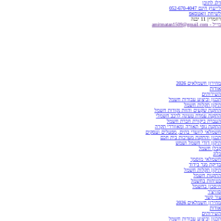
דלג לתוכן
לייעוץ חינם 052-670-4047
לשיחת וואטסאפ
רוזמרין 11 יבנה
מייל - amitmatan1509@gmail.com
מחירון חשמלאים 2026
אודות
השירותים
תכנון וביצוע עבודות חשמל
תיקון תקלות חשמל
התקנת שקעים והזזת נקודות חשמל
התקנת עמדת טעינה לרכב חשמלי
העברת ביקורת חברת חשמל
התקנת גופי תאורה ומאווררי תקרה
חשמלאי לוועדי בתים, מפעלים ועסקים
תכנון והתקנת מערכות בית חכם
תיקון דודי חשמל ושמש
קבלן חשמל
בלוג
חשמלאי מוסמך
בדיקת מגר בידוד
תיקון תקלות חשמל
התקנות חשמל
בטיחות בחשמל
חיסכון בחשמל
סוויצ'ר
צור קשר
מחירון חשמלאים 2026
אודות
השירותים
תכנון וביצוע עבודות חשמל