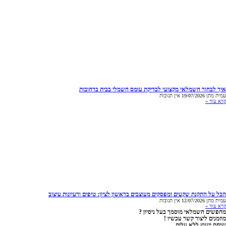
איך לבחור חשמלאי מקצועי לבדיקת עומס חשמלי בבית ברחובות
עמית מתן
19/07/2026
אין תגובות
קרא עוד »
הכל על התקנת שקעים ומפסקים מעוצבים בראשון לציון: טיפים ורעיונות עיצוב
עמית מתן
12/07/2026
אין תגובות
קרא עוד »
מחפשים חשמלאי מוסמך בעל ניסיון ?
מוזמנים ליצור קשר עכשיו !
שיחת ייעוץ ללא עלות