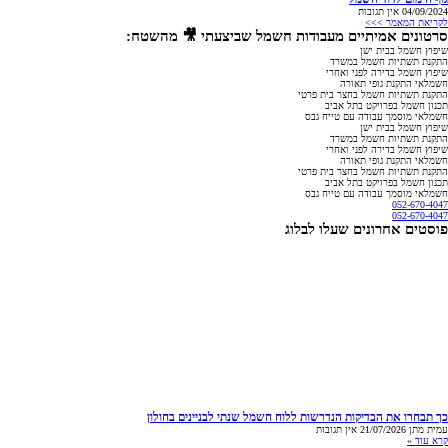
04/09/2024
אין תגובות
לקריאת המאמר >>>
סרטונים אמיתיים מעבודות חשמל שביצעתי 🎥 מהשטח:
שיפוץ חשמל בבית ישן
התקנת תשתיות חשמל במשרד
שיפוץ חשמל בדירה לפני ואחרי
חשמלאי התקנת גופי תאורה
התקנת תשתיות חשמל בחצר בית פרטי
תכנון חשמל בפרויקט בתל אביב
חשמלאי מוסמך עבודה עם טייח גבס
שיפוץ חשמל בבית ישן
התקנת תשתיות חשמל במשרד
שיפוץ חשמל בדירה לפני ואחרי
חשמלאי התקנת גופי תאורה
התקנת תשתיות חשמל בחצר בית פרטי
תכנון חשמל בפרויקט בתל אביב
חשמלאי מוסמך עבודה עם טייח גבס
052-670-4047
052-670-4047
פוסטים אחרונים שעלו לבלוג
כך תבחרו את הבדיקות הנדרשות ללוח חשמל שנתי לבניינים בחולון
עמית מתן
21/07/2026
אין תגובות
קרא עוד »