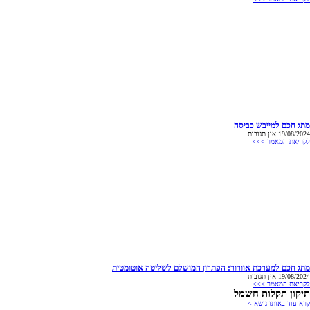
מתג חכם למייבש כביסה
19/08/2024
אין תגובות
לקריאת המאמר >>>
מתג חכם למערכת אוורור: הפתרון המושלם לשליטה אוטומטית
19/08/2024
אין תגובות
לקריאת המאמר >>>
תיקון תקלות חשמל
קרא עוד באותו נושא >