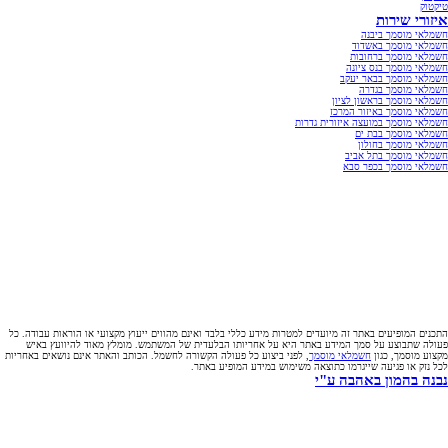
טיקטוק
איזורי שירות
חשמלאי מוסמך ביבנה
חשמלאי מוסמך באשדוד
חשמלאי מוסמך ברחובות
חשמלאי מוסמך בנס ציונה
חשמלאי מוסמך בבאר יעקב
חשמלאי מוסמך בגדרה
חשמלאי מוסמך בראשון לציון
חשמלאי מוסמך באיזור המרכז
חשמלאי מוסמך במועצה איזורית גדרות
חשמלאי מוסמך בבת ים
חשמלאי מוסמך בחולון
חשמלאי מוסמך בתל אביב
חשמלאי מוסמך בכפר סבא
התכנים המופיעים באתר זה מיועדים למטרות מידע כללי בלבד ואינם מהווים ייעוץ מקצועי או הוראות עבודה. כל
פעולה שתבוצע על סמך המידע באתר היא על אחריותו הבלעדית של המשתמש. מומלץ מאוד להיוועץ באיש
מקצוע מוסמך, כגון
חשמלאי מוסמך
, לפני ביצוע כל פעולה הקשורה לחשמל. הכותב והאתר אינם נושאים באחריות
לכל נזק או פגיעה שייגרמו כתוצאה משימוש במידע המופיע באתר.
נבנה בהמון באהבה ע"י