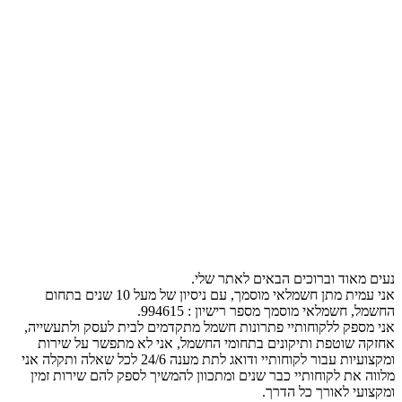
נעים מאוד וברוכים הבאים לאתר שלי.
אני עמית מתן חשמלאי מוסמך, עם ניסיון של מעל 10 שנים בתחום
החשמל, חשמלאי מוסמך מספר רישיון : 994615.
אני מספק ללקוחותיי פתרונות חשמל מתקדמים לבית לעסק ולתעשייה,
אחזקה שוטפת ותיקונים בתחומי החשמל, אני לא מתפשר על שירות
ומקצועיות עבור לקוחותיי ודואג לתת מענה 24/6 לכל שאלה ותקלה אני
מלווה את לקוחותיי כבר שנים ומתכוון להמשיך לספק להם שירות זמין
ומקצועי לאורך כל הדרך.