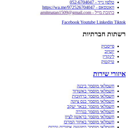
טלפון נייד - 052-6704047
וואטסאפ - https://wa.me/972526704047
כתובת מייל - amitmatan1509@gmail.com
Facebook
Youtube
Linkedin
Tiktok
רשתות חברתיות
פייסבוק
יוטיוב
לינקדין
טיקטוק
איזורי שירות
חשמלאי מוסמך ביבנה
חשמלאי מוסמך באשדוד
חשמלאי מוסמך ברחובות
חשמלאי מוסמך בנס ציונה
חשמלאי מוסמך בבאר יעקב
חשמלאי מוסמך בגדרה
חשמלאי מוסמך בראשון לציון
חשמלאי מוסמך באיזור המרכז
חשמלאי מוסמך במועצה איזורית גדרות