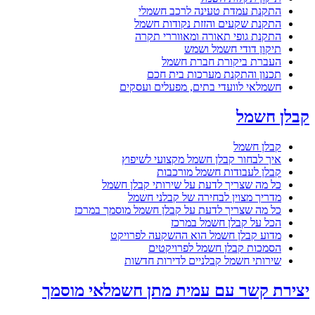
התקנת עמדת טעינה לרכב חשמלי
התקנת שקעים והזזת נקודות חשמל
התקנת גופי תאורה ומאווררי תקרה
תיקון דודי חשמל ושמש
העברת ביקורת חברת חשמל
תכנון והתקנת מערכות בית חכם
חשמלאי לוועדי בתים, מפעלים ועסקים
קבלן חשמל
קבלן חשמל
איך לבחור קבלן חשמל מקצועי לשיפוץ
קבלן לעבודות חשמל מורכבות
כל מה שצריך לדעת על שירותי קבלן חשמל
מדריך מצוין לבחירה של קבלני חשמל
כל מה שצריך לדעת על קבלן חשמל מוסמך במרכז
הכל על קבלן חשמל במרכז
מדוע קבלן חשמל הוא ההשקעה לפרויקט
הסמכות קבלן חשמל לפרויקטים
שירותי חשמל קבלניים לדירות חדשות
יצירת קשר עם עמית מתן חשמלאי מוסמך