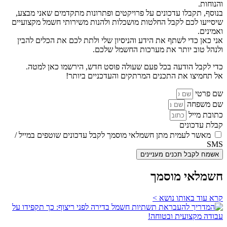
והנוחות.
בנוסף, תקבלו עדכונים על פרויקטים ופתרונות מתקדמים שאני מבצע,
שיסייעו לכם לקבל החלטות מושכלות ולהנות משירותי חשמל מקצועיים
ואמינים.
אני כאן כדי לשתף את הידע והניסיון שלי ולתת לכם את הכלים להבין
ולנהל טוב יותר את מערכות החשמל שלכם.
כדי לקבל הודעה בכל פעם שעולה פוסט חדש, הירשמו כאן למטה.
אל תחמיצו את התכנים המרתקים והעדכניים ביותר!
שם פרטי
שם משפחה
כתובת מייל
קבלת עדכונים
מאשר לעמית מתן חשמלאי מוסמך לקבל עדכונים שוטפים במייל /
SMS
אשמח לקבל תכנים מעניינים
חשמלאי מוסמך
קרא עוד באותו נושא >