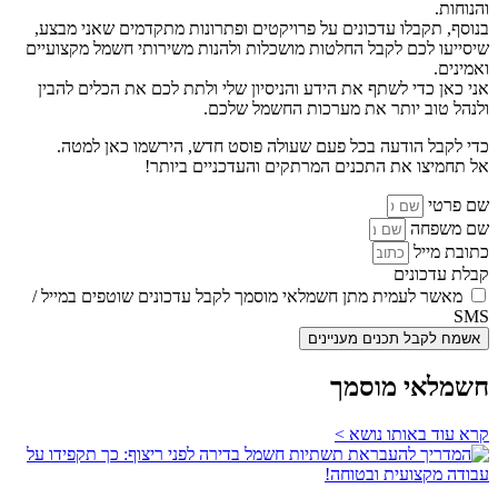
והנוחות.
בנוסף, תקבלו עדכונים על פרויקטים ופתרונות מתקדמים שאני מבצע,
שיסייעו לכם לקבל החלטות מושכלות ולהנות משירותי חשמל מקצועיים
ואמינים.
אני כאן כדי לשתף את הידע והניסיון שלי ולתת לכם את הכלים להבין
ולנהל טוב יותר את מערכות החשמל שלכם.
כדי לקבל הודעה בכל פעם שעולה פוסט חדש, הירשמו כאן למטה.
אל תחמיצו את התכנים המרתקים והעדכניים ביותר!
שם פרטי
שם משפחה
כתובת מייל
קבלת עדכונים
מאשר לעמית מתן חשמלאי מוסמך לקבל עדכונים שוטפים במייל /
SMS
אשמח לקבל תכנים מעניינים
חשמלאי מוסמך
קרא עוד באותו נושא >