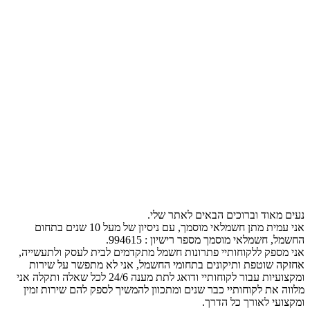
נעים מאוד וברוכים הבאים לאתר שלי.
אני עמית מתן חשמלאי מוסמך, עם ניסיון של מעל 10 שנים בתחום
החשמל, חשמלאי מוסמך מספר רישיון : 994615.
אני מספק ללקוחותיי פתרונות חשמל מתקדמים לבית לעסק ולתעשייה,
אחזקה שוטפת ותיקונים בתחומי החשמל, אני לא מתפשר על שירות
ומקצועיות עבור לקוחותיי ודואג לתת מענה 24/6 לכל שאלה ותקלה אני
מלווה את לקוחותיי כבר שנים ומתכוון להמשיך לספק להם שירות זמין
ומקצועי לאורך כל הדרך.