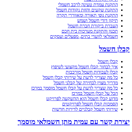
התקנת עמדת טעינה לרכב חשמלי
התקנת שקעים והזזת נקודות חשמל
התקנת גופי תאורה ומאווררי תקרה
תיקון דודי חשמל ושמש
העברת ביקורת חברת חשמל
תכנון והתקנת מערכות בית חכם
חשמלאי לוועדי בתים, מפעלים ועסקים
קבלן חשמל
קבלן חשמל
איך לבחור קבלן חשמל מקצועי לשיפוץ
קבלן לעבודות חשמל מורכבות
כל מה שצריך לדעת על שירותי קבלן חשמל
מדריך מצוין לבחירה של קבלני חשמל
כל מה שצריך לדעת על קבלן חשמל מוסמך במרכז
הכל על קבלן חשמל במרכז
מדוע קבלן חשמל הוא ההשקעה לפרויקט
הסמכות קבלן חשמל לפרויקטים
שירותי חשמל קבלניים לדירות חדשות
יצירת קשר עם עמית מתן חשמלאי מוסמך