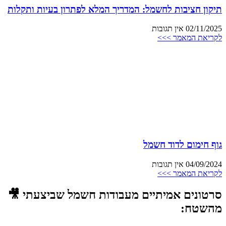
תיקון חציבות לחשמל: המדריך המלא לפתרון בעיות ותקלות
02/11/2025
אין תגובות
לקריאת המאמר >>>
גוף חימום לדוד חשמל
04/09/2024
אין תגובות
לקריאת המאמר >>>
סרטונים אמיתיים מעבודות חשמל שביצעתי 🎥
מהשטח: