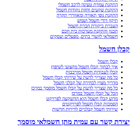
התקנת עמדת טעינה לרכב חשמלי
התקנת שקעים והזזת נקודות חשמל
התקנת גופי תאורה ומאווררי תקרה
תיקון דודי חשמל ושמש
העברת ביקורת חברת חשמל
תכנון והתקנת מערכות בית חכם
חשמלאי לוועדי בתים, מפעלים ועסקים
קבלן חשמל
קבלן חשמל
איך לבחור קבלן חשמל מקצועי לשיפוץ
קבלן לעבודות חשמל מורכבות
כל מה שצריך לדעת על שירותי קבלן חשמל
מדריך מצוין לבחירה של קבלני חשמל
כל מה שצריך לדעת על קבלן חשמל מוסמך במרכז
הכל על קבלן חשמל במרכז
מדוע קבלן חשמל הוא ההשקעה לפרויקט
הסמכות קבלן חשמל לפרויקטים
שירותי חשמל קבלניים לדירות חדשות
יצירת קשר עם עמית מתן חשמלאי מוסמך