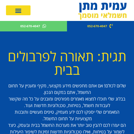
מחירון חשמלאים 2026
052-670-4047
052-670-4047
תגית: תאורה לפרבולים
בבית
שלום לכולם! אם אתם מחפשים מידע מקצועי, מקיף ומעניין על תחום
החשמל, אתם במקום הנכון.
בבלוג שלי תוכלו למצוא מאמרים מפורטים ומובנים על כל מה שקשור
לעבודות חשמל, בטיחות, טכנולוגיות חדשות ועוד.
המאמרים שלי יספקו לכם ידע מעמיק, טיפים מעשיים ותובנות
מקצועיות על תחום החשמל.
הם יעזרו לכם להבין טוב יותר את מערכות החשמל בבית ובעסק, כיצד
לשמור על בטיחות, ואילו טכנולוגיות חדשות זמינות לשיפור היעילות