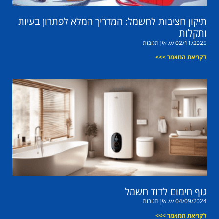
תיקון חציבות לחשמל: המדריך המלא לפתרון בעיות
ותקלות
02/11/2025
אין תגובות
לקריאת המאמר >>>
גוף חימום לדוד חשמל
04/09/2024
אין תגובות
לקריאת המאמר >>>