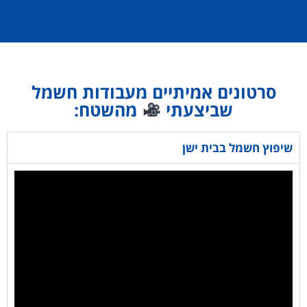
סרטונים אמיתיים מעבודות חשמל
שביצעתי
מהשטח:
שיפוץ חשמל בבית ישן