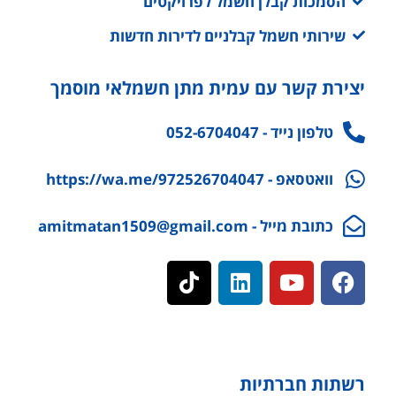
הסמכות קבלן חשמל לפרויקטים
שירותי חשמל קבלניים לדירות חדשות
יצירת קשר עם עמית מתן חשמלאי מוסמך
טלפון נייד - 052-6704047
וואטסאפ - https://wa.me/972526704047
כתובת מייל - amitmatan1509@gmail.com
רשתות חברתיות