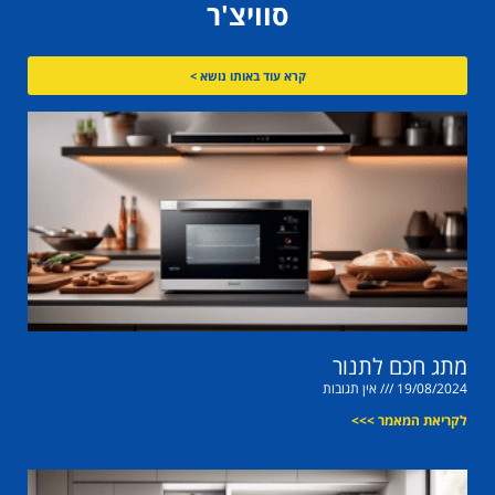
סוויצ'ר
קרא עוד באותו נושא >
מתג חכם לתנור
19/08/2024
אין תגובות
לקריאת המאמר >>>