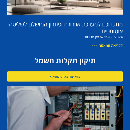
מתג חכם למערכת אוורור: הפתרון המושלם לשליטה
אוטומטית
19/08/2024
אין תגובות
לקריאת המאמר >>>
תיקון תקלות חשמל
קרא עוד באותו נושא >