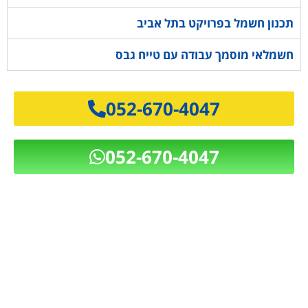
תכנון חשמל בפרויקט בתל אביב
חשמלאי מוסמך עבודה עם טייח גבס
052-670-4047
052-670-4047