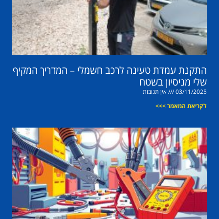
התקנת עמדת טעינה לרכב חשמלי – המדריך המקיף
שלי מניסיון בשטח
03/11/2025
אין תגובות
לקריאת המאמר >>>