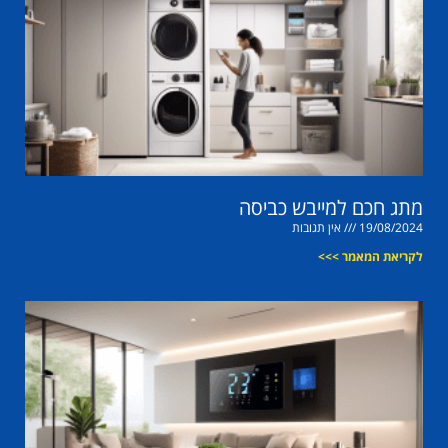
מתג חכם למייבש כביסה
19/08/2024
אין תגובות
לקריאת המאמר >>>