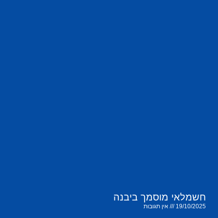
חשמלאי מוסמך ביבנה
19/10/2025
אין תגובות