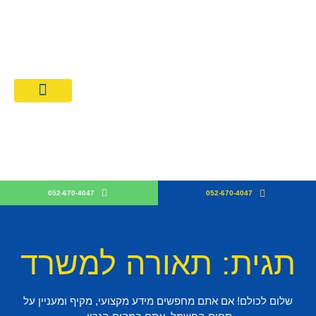
מחירון חשמלאים 026
קבלן חש
052-670-4047
052-670-4047
תגית: תאורה למשרד
שלום לכולם! אם אתם מחפשים מידע מקצועי, מקיף ומעניין על