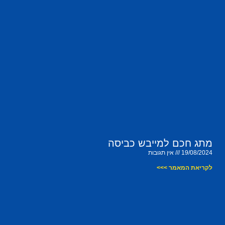
מתג חכם למייבש כביסה
19/08/2024
אין תגובות
לקריאת המאמר >>>