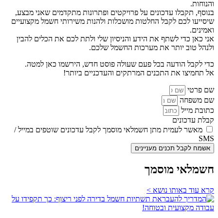
והנוחות.
בנוסף, תקבלו עדכונים על פרויקטים ופתרונות מתקדמים שאני מבצע,
שיסייעו לכם לקבל החלטות מושכלות ולהנות משירותי חשמל מקצועיים
ואמינים.
אני כאן כדי לשתף את הידע והניסיון שלי ולתת לכם את הכלים להבין
ולנהל טוב יותר את מערכות החשמל שלכם.
כדי לקבל הודעה בכל פעם שעולה פוסט חדש, הירשמו כאן למטה.
אל תחמיצו את התכנים המרתקים והעדכניים ביותר!
שם פרטי
שם משפחה
כתובת מייל
קבלת עדכונים
מאשר לעמית מתן חשמלאי מוסמך לקבל עדכונים שוטפים במייל /
SMS
אשמח לקבל תכנים מעניינים
חשמלאי מוסמך
קרא עוד באותו נושא >