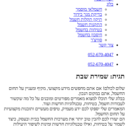
בלוג
חשמלאי מוסמך
בדיקת מגר בידוד
תיקון תקלות חשמל
התקנות חשמל
בטיחות בחשמל
חיסכון בחשמל
סוויצ'ר
צור קשר
052-670-4047
052-670-4047
תגית: שמירת שבת
שלום לכולם! אם אתם מחפשים מידע מקצועי, מקיף ומעניין על תחום
החשמל, אתם במקום הנכון.
בבלוג שלי תוכלו למצוא מאמרים מפורטים ומובנים על כל מה שקשור
לעבודות חשמל, בטיחות, טכנולוגיות חדשות ועוד.
המאמרים שלי יספקו לכם ידע מעמיק, טיפים מעשיים ותובנות מקצועיות
על תחום החשמל.
הם יעזרו לכם להבין טוב יותר את מערכות החשמל בבית ובעסק, כיצד
לשמור על בטיחות, ואילו טכנולוגיות חדשות זמינות לשיפור היעילות