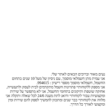
נעים מאוד וברוכים הבאים לאתר שלי.
אני עמית מתן חשמלאי מוסמך, עם ניסיון של מעל 10 שנים בתחום
החשמל, חשמלאי מוסמך מספר רישיון : 994615.
אני מספק ללקוחותיי פתרונות חשמל מתקדמים לבית לעסק ולתעשייה,
אחזקה שוטפת ותיקונים בתחומי החשמל, אני לא מתפשר על שירות
ומקצועיות עבור לקוחותיי ודואג לתת מענה 24/6 לכל שאלה ותקלה אני
מלווה את לקוחותיי כבר שנים ומתכוון להמשיך לספק להם שירות זמין
ומקצועי לאורך כל הדרך.