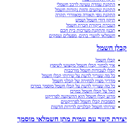
התקנת עמדת טעינה לרכב חשמלי
התקנת שקעים והזזת נקודות חשמל
התקנת גופי תאורה ומאווררי תקרה
תיקון דודי חשמל ושמש
העברת ביקורת חברת חשמל
תכנון והתקנת מערכות בית חכם
חשמלאי לוועדי בתים, מפעלים ועסקים
קבלן חשמל
קבלן חשמל
איך לבחור קבלן חשמל מקצועי לשיפוץ
קבלן לעבודות חשמל מורכבות
כל מה שצריך לדעת על שירותי קבלן חשמל
מדריך מצוין לבחירה של קבלני חשמל
כל מה שצריך לדעת על קבלן חשמל מוסמך במרכז
הכל על קבלן חשמל במרכז
מדוע קבלן חשמל הוא ההשקעה לפרויקט
הסמכות קבלן חשמל לפרויקטים
שירותי חשמל קבלניים לדירות חדשות
יצירת קשר עם עמית מתן חשמלאי מוסמך