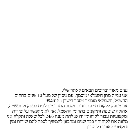
נעים מאוד וברוכים הבאים לאתר שלי.
אני עמית מתן חשמלאי מוסמך, עם ניסיון של מעל 10 שנים בתחום
החשמל, חשמלאי מוסמך מספר רישיון : 994615.
אני מספק ללקוחותיי פתרונות חשמל מתקדמים לבית לעסק ולתעשייה,
אחזקה שוטפת ותיקונים בתחומי החשמל, אני לא מתפשר על שירות
ומקצועיות עבור לקוחותיי ודואג לתת מענה 24/6 לכל שאלה ותקלה אני
מלווה את לקוחותיי כבר שנים ומתכוון להמשיך לספק להם שירות זמין
ומקצועי לאורך כל הדרך.