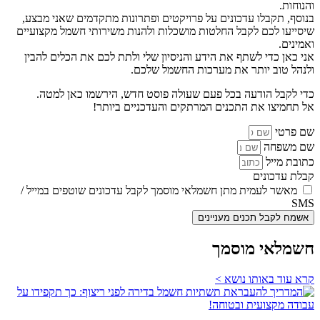
והנוחות.
בנוסף, תקבלו עדכונים על פרויקטים ופתרונות מתקדמים שאני מבצע,
שיסייעו לכם לקבל החלטות מושכלות ולהנות משירותי חשמל מקצועיים
ואמינים.
אני כאן כדי לשתף את הידע והניסיון שלי ולתת לכם את הכלים להבין
ולנהל טוב יותר את מערכות החשמל שלכם.
כדי לקבל הודעה בכל פעם שעולה פוסט חדש, הירשמו כאן למטה.
אל תחמיצו את התכנים המרתקים והעדכניים ביותר!
שם פרטי
שם משפחה
כתובת מייל
קבלת עדכונים
מאשר לעמית מתן חשמלאי מוסמך לקבל עדכונים שוטפים במייל /
SMS
אשמח לקבל תכנים מעניינים
חשמלאי מוסמך
קרא עוד באותו נושא >