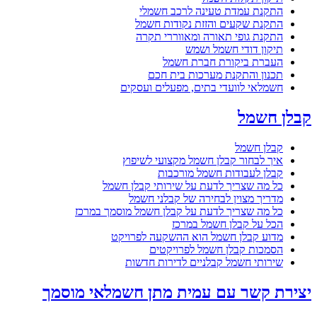
התקנת עמדת טעינה לרכב חשמלי
התקנת שקעים והזזת נקודות חשמל
התקנת גופי תאורה ומאווררי תקרה
תיקון דודי חשמל ושמש
העברת ביקורת חברת חשמל
תכנון והתקנת מערכות בית חכם
חשמלאי לוועדי בתים, מפעלים ועסקים
קבלן חשמל
קבלן חשמל
איך לבחור קבלן חשמל מקצועי לשיפוץ
קבלן לעבודות חשמל מורכבות
כל מה שצריך לדעת על שירותי קבלן חשמל
מדריך מצוין לבחירה של קבלני חשמל
כל מה שצריך לדעת על קבלן חשמל מוסמך במרכז
הכל על קבלן חשמל במרכז
מדוע קבלן חשמל הוא ההשקעה לפרויקט
הסמכות קבלן חשמל לפרויקטים
שירותי חשמל קבלניים לדירות חדשות
יצירת קשר עם עמית מתן חשמלאי מוסמך