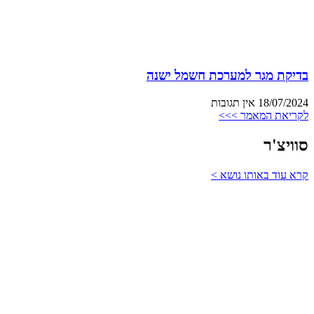
בדיקת מגר למערכת חשמל ישנה
18/07/2024
אין תגובות
לקריאת המאמר >>>
סוויצ'ר
קרא עוד באותו נושא >