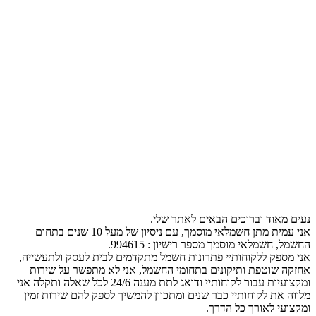
נעים מאוד וברוכים הבאים לאתר שלי.
אני עמית מתן חשמלאי מוסמך, עם ניסיון של מעל 10 שנים בתחום
החשמל, חשמלאי מוסמך מספר רישיון : 994615.
אני מספק ללקוחותיי פתרונות חשמל מתקדמים לבית לעסק ולתעשייה,
אחזקה שוטפת ותיקונים בתחומי החשמל, אני לא מתפשר על שירות
ומקצועיות עבור לקוחותיי ודואג לתת מענה 24/6 לכל שאלה ותקלה אני
מלווה את לקוחותיי כבר שנים ומתכוון להמשיך לספק להם שירות זמין
ומקצועי לאורך כל הדרך.