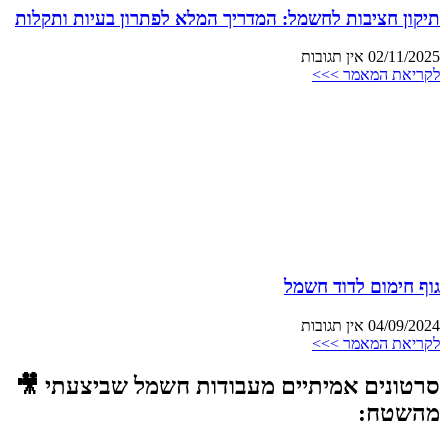
תיקון חציבות לחשמל: המדריך המלא לפתרון בעיות ותקלות
02/11/2025
אין תגובות
לקריאת המאמר >>>
גוף חימום לדוד חשמל
04/09/2024
אין תגובות
לקריאת המאמר >>>
סרטונים אמיתיים מעבודות חשמל שביצעתי 🎥
מהשטח: