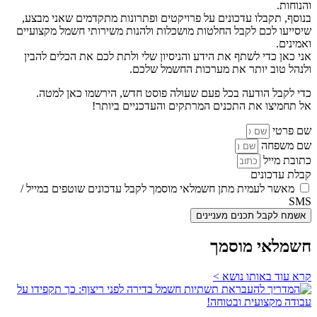
והנוחות.
בנוסף, תקבלו עדכונים על פרויקטים ופתרונות מתקדמים שאני מבצע,
שיסייעו לכם לקבל החלטות מושכלות ולהנות משירותי חשמל מקצועיים
ואמינים.
אני כאן כדי לשתף את הידע והניסיון שלי ולתת לכם את הכלים להבין
ולנהל טוב יותר את מערכות החשמל שלכם.
כדי לקבל הודעה בכל פעם שעולה פוסט חדש, הירשמו כאן למטה.
אל תחמיצו את התכנים המרתקים והעדכניים ביותר!
שם פרטי
שם משפחה
כתובת מייל
קבלת עדכונים
מאשר לעמית מתן חשמלאי מוסמך לקבל עדכונים שוטפים במייל /
SMS
אשמח לקבל תכנים מעניינים
חשמלאי מוסמך
קרא עוד באותו נושא >