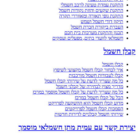
התקנת עמדת טעינה לרכב חשמלי
התקנת שקעים והזזת נקודות חשמל
התקנת גופי תאורה ומאווררי תקרה
תיקון דודי חשמל ושמש
העברת ביקורת חברת חשמל
תכנון והתקנת מערכות בית חכם
חשמלאי לוועדי בתים, מפעלים ועסקים
קבלן חשמל
קבלן חשמל
איך לבחור קבלן חשמל מקצועי לשיפוץ
קבלן לעבודות חשמל מורכבות
כל מה שצריך לדעת על שירותי קבלן חשמל
מדריך מצוין לבחירה של קבלני חשמל
כל מה שצריך לדעת על קבלן חשמל מוסמך במרכז
הכל על קבלן חשמל במרכז
מדוע קבלן חשמל הוא ההשקעה לפרויקט
הסמכות קבלן חשמל לפרויקטים
שירותי חשמל קבלניים לדירות חדשות
יצירת קשר עם עמית מתן חשמלאי מוסמך