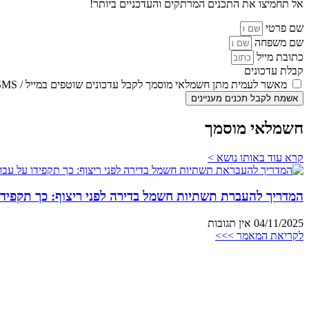
אל תחמיצו את התכנים המרתקים והעדכניים ביותר!
שם פרטי
שם משפחה
כתובת מייל
קבלת עדכונים
מאשר לעמית מתן חשמלאי מוסמך לקבל עדכונים שוטפים במייל / SMS
אשמח לקבל תכנים מעניינים
חשמלאי מוסמך
קרא עוד באותו נושא >
המדריך להעברת תשתיות חשמל בדירה לפני ריצוף: כך תקפידו
04/11/2025
אין תגובות
לקריאת המאמר >>>