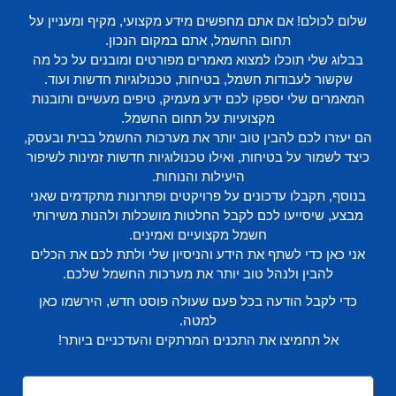
שלום לכולם! אם אתם מחפשים מידע מקצועי, מקיף ומעניין על
תחום החשמל, אתם במקום הנכון.
בבלוג שלי תוכלו למצוא מאמרים מפורטים ומובנים על כל מה
שקשור לעבודות חשמל, בטיחות, טכנולוגיות חדשות ועוד.
המאמרים שלי יספקו לכם ידע מעמיק, טיפים מעשיים ותובנות
מקצועיות על תחום החשמל.
הם יעזרו לכם להבין טוב יותר את מערכות החשמל בבית ובעסק,
כיצד לשמור על בטיחות, ואילו טכנולוגיות חדשות זמינות לשיפור
היעילות והנוחות.
בנוסף, תקבלו עדכונים על פרויקטים ופתרונות מתקדמים שאני
מבצע, שיסייעו לכם לקבל החלטות מושכלות ולהנות משירותי
חשמל מקצועיים ואמינים.
אני כאן כדי לשתף את הידע והניסיון שלי ולתת לכם את הכלים
להבין ולנהל טוב יותר את מערכות החשמל שלכם.
כדי לקבל הודעה בכל פעם שעולה פוסט חדש, הירשמו כאן
למטה.
אל תחמיצו את התכנים המרתקים והעדכניים ביותר!