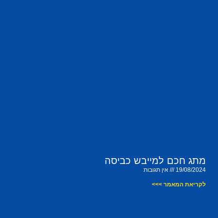
מתג חכם למייבש כביסה
19/08/2024
אין תגובות
לקריאת המאמר >>>