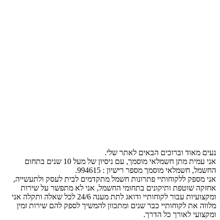
נעים מאוד וברוכים הבאים לאתר שלי.
אני עמית מתן חשמלאי מוסמך, עם ניסיון של מעל 10 שנים בתחום
החשמל, חשמלאי מוסמך מספר רישיון : 994615.
אני מספק ללקוחותיי פתרונות חשמל מתקדמים לבית לעסק ולתעשייה,
אחזקה שוטפת ותיקונים בתחומי החשמל, אני לא מתפשר על שירות
ומקצועיות עבור לקוחותיי ודואג לתת מענה 24/6 לכל שאלה ותקלה אני
מלווה את לקוחותיי כבר שנים ומתכוון להמשיך לספק להם שירות זמין
ומקצועי לאורך כל הדרך.