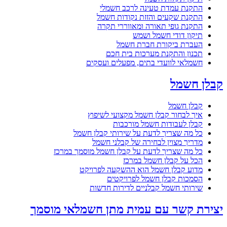
התקנת עמדת טעינה לרכב חשמלי
התקנת שקעים והזזת נקודות חשמל
התקנת גופי תאורה ומאווררי תקרה
תיקון דודי חשמל ושמש
העברת ביקורת חברת חשמל
תכנון והתקנת מערכות בית חכם
חשמלאי לוועדי בתים, מפעלים ועסקים
קבלן חשמל
קבלן חשמל
איך לבחור קבלן חשמל מקצועי לשיפוץ
קבלן לעבודות חשמל מורכבות
כל מה שצריך לדעת על שירותי קבלן חשמל
מדריך מצוין לבחירה של קבלני חשמל
כל מה שצריך לדעת על קבלן חשמל מוסמך במרכז
הכל על קבלן חשמל במרכז
מדוע קבלן חשמל הוא ההשקעה לפרויקט
הסמכות קבלן חשמל לפרויקטים
שירותי חשמל קבלניים לדירות חדשות
יצירת קשר עם עמית מתן חשמלאי מוסמך