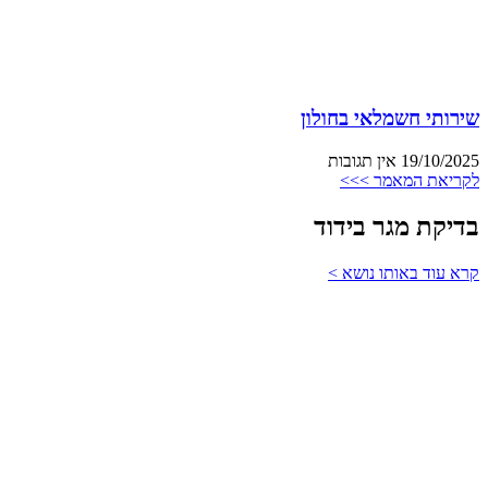
שירותי חשמלאי בחולון
19/10/2025
אין תגובות
לקריאת המאמר >>>
בדיקת מגר בידוד
קרא עוד באותו נושא >