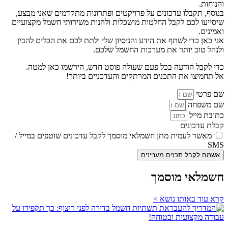
והנוחות.
בנוסף, תקבלו עדכונים על פרויקטים ופתרונות מתקדמים שאני מבצע,
שיסייעו לכם לקבל החלטות מושכלות ולהנות משירותי חשמל מקצועיים
ואמינים.
אני כאן כדי לשתף את הידע והניסיון שלי ולתת לכם את הכלים להבין
ולנהל טוב יותר את מערכות החשמל שלכם.
כדי לקבל הודעה בכל פעם שעולה פוסט חדש, הירשמו כאן למטה.
אל תחמיצו את התכנים המרתקים והעדכניים ביותר!
שם פרטי
שם משפחה
כתובת מייל
קבלת עדכונים
מאשר לעמית מתן חשמלאי מוסמך לקבל עדכונים שוטפים במייל /
SMS
אשמח לקבל תכנים מעניינים
חשמלאי מוסמך
קרא עוד באותו נושא >