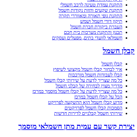
התקנת עמדת טעינה לרכב חשמלי
התקנת שקעים והזזת נקודות חשמל
התקנת גופי תאורה ומאווררי תקרה
תיקון דודי חשמל ושמש
העברת ביקורת חברת חשמל
תכנון והתקנת מערכות בית חכם
חשמלאי לוועדי בתים, מפעלים ועסקים
קבלן חשמל
קבלן חשמל
איך לבחור קבלן חשמל מקצועי לשיפוץ
קבלן לעבודות חשמל מורכבות
כל מה שצריך לדעת על שירותי קבלן חשמל
מדריך מצוין לבחירה של קבלני חשמל
כל מה שצריך לדעת על קבלן חשמל מוסמך במרכז
הכל על קבלן חשמל במרכז
מדוע קבלן חשמל הוא ההשקעה לפרויקט
הסמכות קבלן חשמל לפרויקטים
שירותי חשמל קבלניים לדירות חדשות
יצירת קשר עם עמית מתן חשמלאי מוסמך