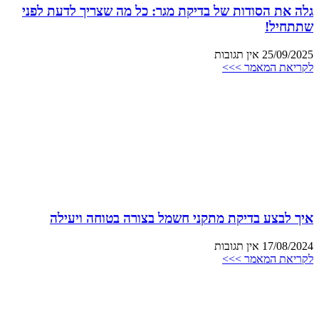
גלה את הסודות של בדיקת מגר: כל מה שצריך לדעת לפני
שתתחיל!
25/09/2025
אין תגובות
לקריאת המאמר >>>
איך לבצע בדיקת מתקני חשמל בצורה בטוחה ויעילה
17/08/2024
אין תגובות
לקריאת המאמר >>>