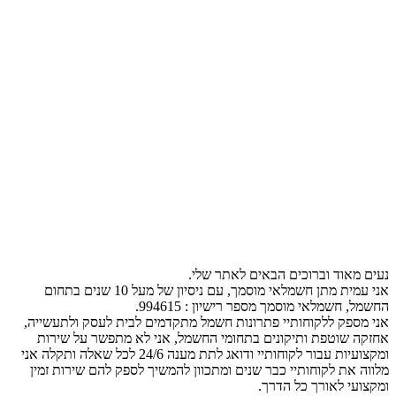
נעים מאוד וברוכים הבאים לאתר שלי.
אני עמית מתן חשמלאי מוסמך, עם ניסיון של מעל 10 שנים בתחום
החשמל, חשמלאי מוסמך מספר רישיון : 994615.
אני מספק ללקוחותיי פתרונות חשמל מתקדמים לבית לעסק ולתעשייה,
אחזקה שוטפת ותיקונים בתחומי החשמל, אני לא מתפשר על שירות
ומקצועיות עבור לקוחותיי ודואג לתת מענה 24/6 לכל שאלה ותקלה אני
מלווה את לקוחותיי כבר שנים ומתכוון להמשיך לספק להם שירות זמין
ומקצועי לאורך כל הדרך.