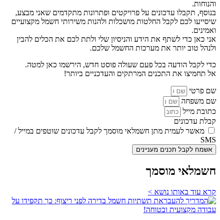
והנוחות.
בנוסף, תקבלו עדכונים על פרויקטים ופתרונות מתקדמים שאני מבצע,
שיסייעו לכם לקבל החלטות מושכלות ולהנות משירותי חשמל מקצועיים
ואמינים.
אני כאן כדי לשתף את הידע והניסיון שלי ולתת לכם את הכלים להבין
ולנהל טוב יותר את מערכות החשמל שלכם.
כדי לקבל הודעה בכל פעם שעולה פוסט חדש, הירשמו כאן למטה.
אל תחמיצו את התכנים המרתקים והעדכניים ביותר!
שם פרטי
שם משפחה
כתובת מייל
קבלת עדכונים
מאשר לעמית מתן חשמלאי מוסמך לקבל עדכונים שוטפים במייל /
SMS
אשמח לקבל תכנים מעניינים
חשמלאי מוסמך
קרא עוד באותו נושא >