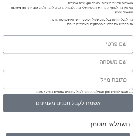
מושכלות ולהנות משירותי חשמל מקצועיים ואמינים.
אני כאן כדי לשתף את הידע והניסיון שלי ולתת לכם את הכלים להבין ולנהל טוב יותר את מערכות
החשמל שלכם.
כדי לקבל הודעה בכל פעם שעולה פוסט חדש, הירשמו כאן למטה.
אל תחמיצו את התכנים המרתקים והעדכניים ביותר!
מאשר לעמית מתן חשמלאי מוסמך לקבל עדכונים שוטפים במייל / SMS
אשמח לקבל תכנים מעניינים
חשמלאי מוסמך