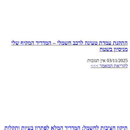
התקנת עמדת טעינה לרכב חשמלי – המדריך המקיף שלי
מניסיון בשטח
03/11/2025
אין תגובות
לקריאת המאמר >>>
תיקון חציבות לחשמל: המדריך המלא לפתרון בעיות ותקלות