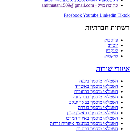
כתובת מייל - amitmatan1509@gmail.com
Facebook
Youtube
Linkedin
Tiktok
רשתות חברתיות
פייסבוק
יוטיוב
לינקדין
טיקטוק
איזורי שירות
חשמלאי מוסמך ביבנה
חשמלאי מוסמך באשדוד
חשמלאי מוסמך ברחובות
חשמלאי מוסמך בנס ציונה
חשמלאי מוסמך בבאר יעקב
חשמלאי מוסמך בגדרה
חשמלאי מוסמך בראשון לציון
חשמלאי מוסמך באיזור המרכז
חשמלאי מוסמך במועצה איזורית גדרות
חשמלאי מוסמך בבת ים