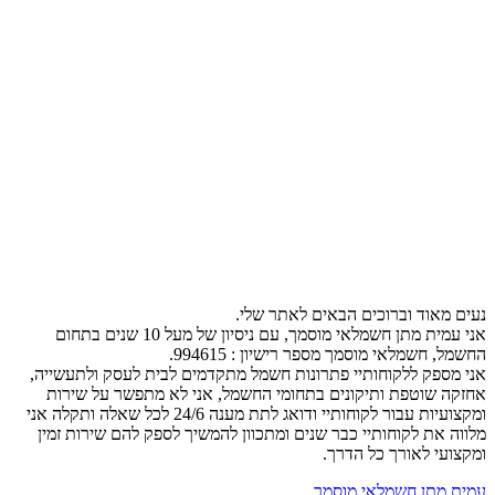
נעים מאוד וברוכים הבאים לאתר שלי.
אני עמית מתן חשמלאי מוסמך, עם ניסיון של מעל 10 שנים בתחום
החשמל, חשמלאי מוסמך מספר רישיון : 994615.
אני מספק ללקוחותיי פתרונות חשמל מתקדמים לבית לעסק ולתעשייה,
אחזקה שוטפת ותיקונים בתחומי החשמל, אני לא מתפשר על שירות
ומקצועיות עבור לקוחותיי ודואג לתת מענה 24/6 לכל שאלה ותקלה אני
מלווה את לקוחותיי כבר שנים ומתכוון להמשיך לספק להם שירות זמין
ומקצועי לאורך כל הדרך.
עמית מתן חשמלאי מוסמך