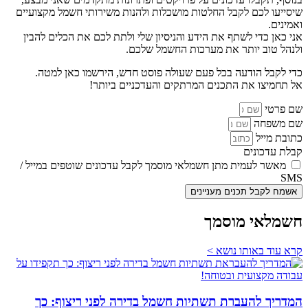
שיסייעו לכם לקבל החלטות מושכלות ולהנות משירותי חשמל מקצועיים
ואמינים.
אני כאן כדי לשתף את הידע והניסיון שלי ולתת לכם את הכלים להבין
ולנהל טוב יותר את מערכות החשמל שלכם.
כדי לקבל הודעה בכל פעם שעולה פוסט חדש, הירשמו כאן למטה.
אל תחמיצו את התכנים המרתקים והעדכניים ביותר!
שם פרטי
שם משפחה
כתובת מייל
קבלת עדכונים
מאשר לעמית מתן חשמלאי מוסמך לקבל עדכונים שוטפים במייל /
SMS
אשמח לקבל תכנים מעניינים
חשמלאי מוסמך
קרא עוד באותו נושא >
המדריך להעברת תשתיות חשמל בדירה לפני ריצוף: כך