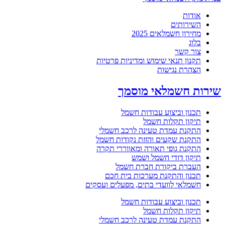
אודות
השירותים
מחירון חשמלאים 2025
בלוג
צור קשר
תקנון תנאי שימוש ומדיניות פרטיות
הצהרת נגישות
שירות חשמלאי מוסמך
תכנון וביצוע עבודות חשמל
תיקון תקלות חשמל
התקנת עמדת טעינה לרכב חשמלי
התקנת שקעים והזזת נקודות חשמל
התקנת גופי תאורה ומאווררי תקרה
תיקון דודי חשמל ושמש
העברת ביקורת חברת חשמל
תכנון והתקנת מערכות בית חכם
חשמלאי לוועדי בתים, מפעלים ועסקים
תכנון וביצוע עבודות חשמל
תיקון תקלות חשמל
התקנת עמדת טעינה לרכב חשמלי