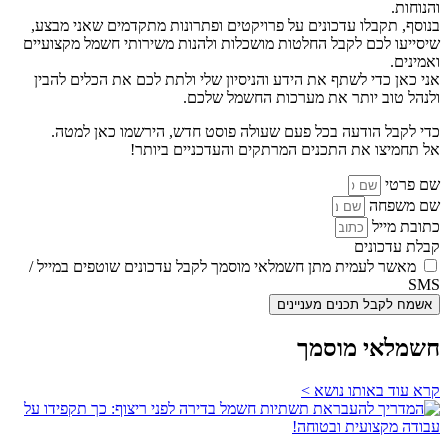
והנוחות.
בנוסף, תקבלו עדכונים על פרויקטים ופתרונות מתקדמים שאני מבצע,
שיסייעו לכם לקבל החלטות מושכלות ולהנות משירותי חשמל מקצועיים
ואמינים.
אני כאן כדי לשתף את הידע והניסיון שלי ולתת לכם את הכלים להבין
ולנהל טוב יותר את מערכות החשמל שלכם.
כדי לקבל הודעה בכל פעם שעולה פוסט חדש, הירשמו כאן למטה.
אל תחמיצו את התכנים המרתקים והעדכניים ביותר!
שם פרטי
שם משפחה
כתובת מייל
קבלת עדכונים
מאשר לעמית מתן חשמלאי מוסמך לקבל עדכונים שוטפים במייל /
SMS
אשמח לקבל תכנים מעניינים
חשמלאי מוסמך
קרא עוד באותו נושא >