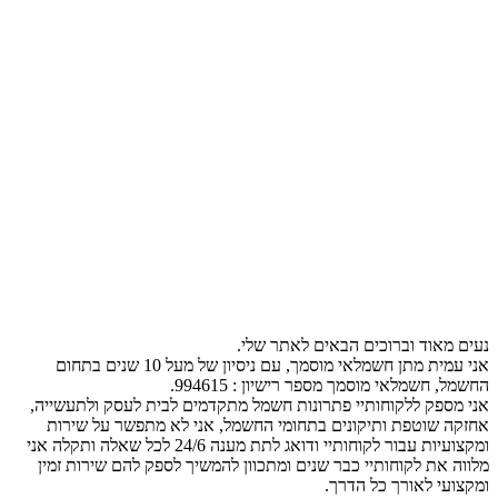
נעים מאוד וברוכים הבאים לאתר שלי.
אני עמית מתן חשמלאי מוסמך, עם ניסיון של מעל 10 שנים בתחום
החשמל, חשמלאי מוסמך מספר רישיון : 994615.
אני מספק ללקוחותיי פתרונות חשמל מתקדמים לבית לעסק ולתעשייה,
אחזקה שוטפת ותיקונים בתחומי החשמל, אני לא מתפשר על שירות
ומקצועיות עבור לקוחותיי ודואג לתת מענה 24/6 לכל שאלה ותקלה אני
מלווה את לקוחותיי כבר שנים ומתכוון להמשיך לספק להם שירות זמין
ומקצועי לאורך כל הדרך.