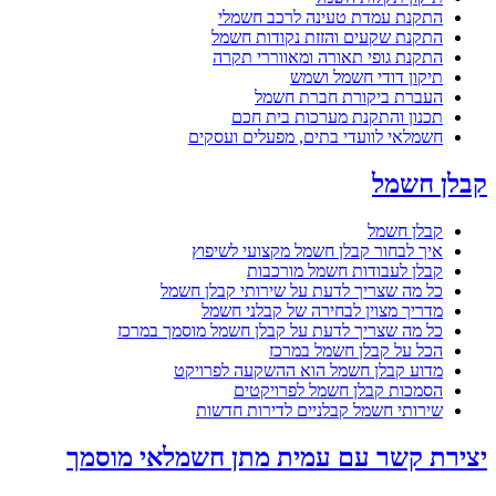
התקנת עמדת טעינה לרכב חשמלי
התקנת שקעים והזזת נקודות חשמל
התקנת גופי תאורה ומאווררי תקרה
תיקון דודי חשמל ושמש
העברת ביקורת חברת חשמל
תכנון והתקנת מערכות בית חכם
חשמלאי לוועדי בתים, מפעלים ועסקים
קבלן חשמל
קבלן חשמל
איך לבחור קבלן חשמל מקצועי לשיפוץ
קבלן לעבודות חשמל מורכבות
כל מה שצריך לדעת על שירותי קבלן חשמל
מדריך מצוין לבחירה של קבלני חשמל
כל מה שצריך לדעת על קבלן חשמל מוסמך במרכז
הכל על קבלן חשמל במרכז
מדוע קבלן חשמל הוא ההשקעה לפרויקט
הסמכות קבלן חשמל לפרויקטים
שירותי חשמל קבלניים לדירות חדשות
יצירת קשר עם עמית מתן חשמלאי מוסמך