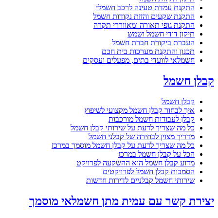
התקנת עמדת טעינה לרכב חשמלי
התקנת שקעים והזזת נקודות חשמל
התקנת גופי תאורה ומאווררי תקרה
תיקון דודי חשמל ושמש
העברת ביקורת חברת חשמל
תכנון והתקנת מערכות בית חכם
חשמלאי לוועדי בתים, מפעלים ועסקים
קבלן חשמל
קבלן חשמל
איך לבחור קבלן חשמל מקצועי לשיפוץ
קבלן לעבודות חשמל מורכבות
כל מה שצריך לדעת על שירותי קבלן חשמל
מדריך מצוין לבחירה של קבלני חשמל
כל מה שצריך לדעת על קבלן חשמל מוסמך במרכז
הכל על קבלן חשמל במרכז
מדוע קבלן חשמל הוא ההשקעה לפרויקט
הסמכות קבלן חשמל לפרויקטים
שירותי חשמל קבלניים לדירות חדשות
יצירת קשר עם עמית מתן חשמלאי מוסמך