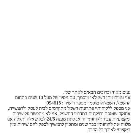
נעים מאוד וברוכים הבאים לאתר שלי.
אני עמית מתן חשמלאי מוסמך, עם ניסיון של מעל 10 שנים בתחום
החשמל, חשמלאי מוסמך מספר רישיון : 994615.
אני מספק ללקוחותיי פתרונות חשמל מתקדמים לבית לעסק ולתעשייה,
אחזקה שוטפת ותיקונים בתחומי החשמל, אני לא מתפשר על שירות
ומקצועיות עבור לקוחותיי ודואג לתת מענה 24/6 לכל שאלה ותקלה אני
מלווה את לקוחותיי כבר שנים ומתכוון להמשיך לספק להם שירות זמין
ומקצועי לאורך כל הדרך.