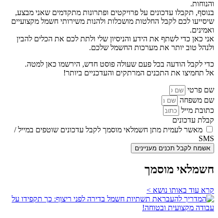
והנוחות.
בנוסף, תקבלו עדכונים על פרויקטים ופתרונות מתקדמים שאני מבצע,
שיסייעו לכם לקבל החלטות מושכלות ולהנות משירותי חשמל מקצועיים
ואמינים.
אני כאן כדי לשתף את הידע והניסיון שלי ולתת לכם את הכלים להבין
ולנהל טוב יותר את מערכות החשמל שלכם.
כדי לקבל הודעה בכל פעם שעולה פוסט חדש, הירשמו כאן למטה.
אל תחמיצו את התכנים המרתקים והעדכניים ביותר!
שם פרטי
שם משפחה
כתובת מייל
קבלת עדכונים
מאשר לעמית מתן חשמלאי מוסמך לקבל עדכונים שוטפים במייל /
SMS
אשמח לקבל תכנים מעניינים
חשמלאי מוסמך
קרא עוד באותו נושא >