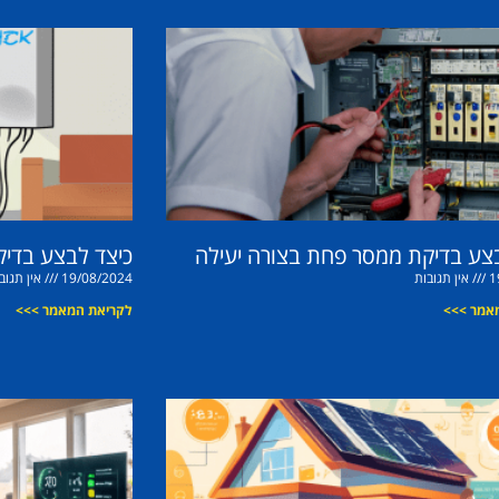
צע בדיקת ממסר פחת בצורה יעילה
כיצד לבצע בדיק
1
אין תגובות
19/08/2024
אין תגוב
אמר >>>
לקריאת המאמר >>>