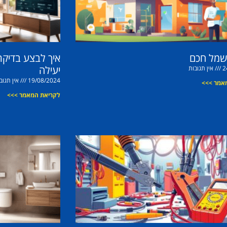
שמל חכם
איך לבצע בדיקת
יעילה
2
אין תגובות
19/08/2024
אין תגוב
אמר >>>
לקריאת המאמר >>>