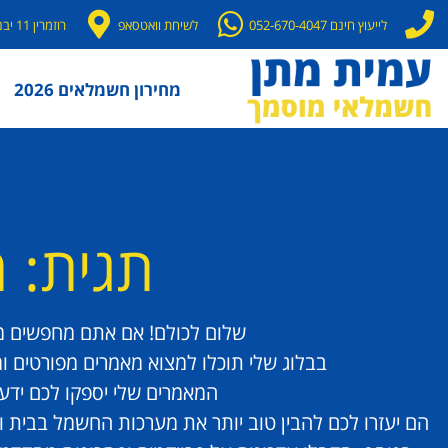
לייעוץ חינם 052-670-4047
לשיחת וואטסאפ
רוזמרין 11 יבנה
מחירון חשמלאים 2026
תגית: 
שלום לכולם! אם אתם מחפשים מי
בבלוג שלי תוכלו למצוא מאמרים מפורטים ו
המאמרים שלי יספקו לכם ידע
הם יעזרו לכם להבין טוב יותר את מערכות החשמל בבית וב