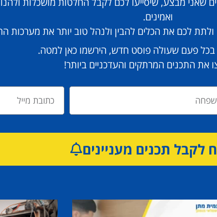
ים שאני מבצע, שיסייעו לכם לקבל החלטות מושכלות ולהנו
ואמינים.
לי ולתת לכם את הכלים להבין ולנהל טוב יותר את מערכות 
 בכל פעם שעולה פוסט חדש, הירשמו כאן למטה.
 את התכנים המרתקים והעדכניים ביותר!
לקבל תכנים מעניינים