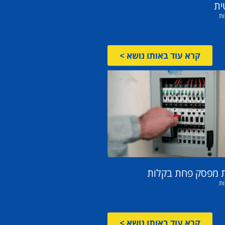
ית
ות
קרא עוד באותו נושא >
ת מפסק פחת בקלות
ות
קרא עוד באותו נושא >