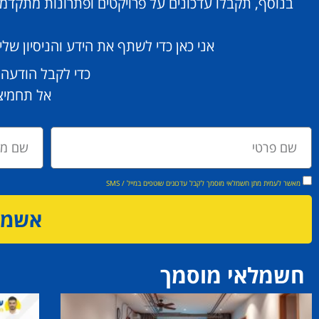
בנוסף, תקבלו עדכונים על פרויקטים ופתרונות מתקדמ
אני כאן כדי לשתף את הידע והניסיון ש
כדי לקבל הודעה
אל תחמיצו
מאשר לעמית מתן חשמלאי מוסמך לקבל עדכונים שוטפים במייל / SMS
אשמח 
חשמלאי מוסמך