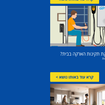
ת תקינות הארקה בבית?
ות
קרא עוד באותו נושא >