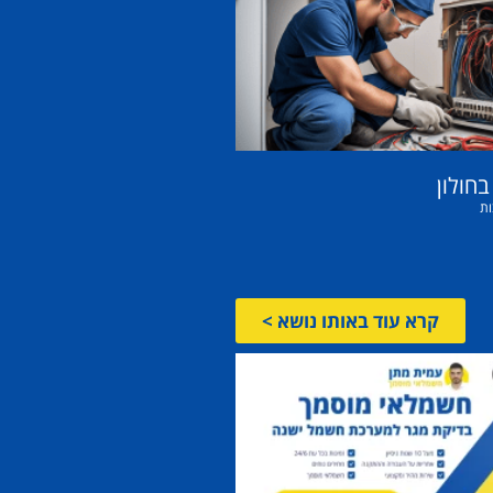
חולון
ות
קרא עוד באותו נושא >