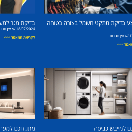
צע בדיקת מתקני חשמל בצורה בטוחה
בדיקת מגר למע
18/07/2024
אין תגוב
1
אין תגובות
לקריאת המאמר >>>
אמר >>>
ם למייבש כביסה
מתג חכם למערכת