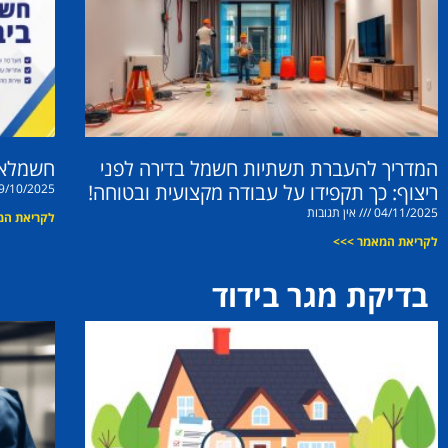
המדריך להעברת תשתיות חשמל בדירה לפני
חשמלאי
ריצוף: כך תקפידו על עבודה מקצועית ובטוחה!
9/10/2025
04/11/2025
אין תגובות
לקריאת המ
לקריאת המאמר >>>
בדיקת מגר בידוד