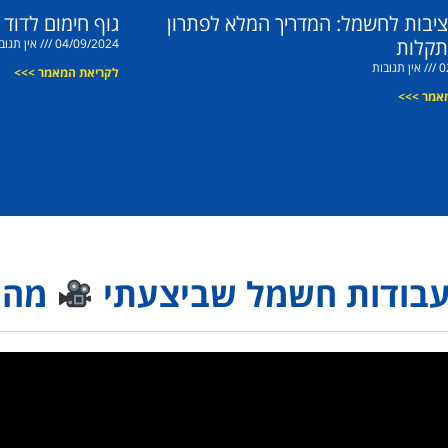
ציבות לחשמל: המדריך המלא לפתרון
גוף חימום לדוד
תקלות
04/09/2024
אין תגוב
0
אין תגובות
לקריאת המאמר >>>
אמר >>>
עבודות חשמל שביצעתי
מהש