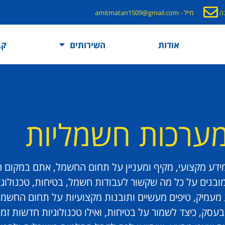
מייל - amitmatan1509@gmail.com
אודות
השירותים
קב
מערכות חשמליות
דע מקצועי, מקיף ומעניין על תחום החשמל, אתם במקום הנ
מובנים על כל מה שקשור לעבודות חשמל, בטיחות, טכנולוגי
 מעמיק, טיפים מעשיים ותובנות מקצועיות על תחום החשמל
עסק, כיצד לשמור על בטיחות, ואילו טכנולוגיות חדשות זמינ