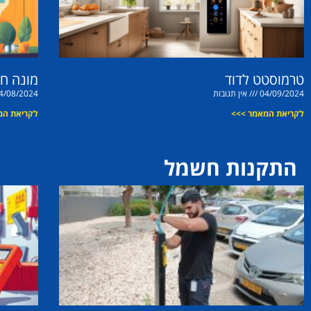
טרמוסטט לדוד
מונה ח
04/09/2024
אין תגובות
4/08/2024
לקריאת המאמר >>>
לקריאת המ
התקנות חשמל