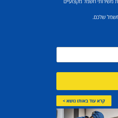
ת משירותי חשמל מקצועיים
החשמל שלכם.
קרא עוד באותו נושא >