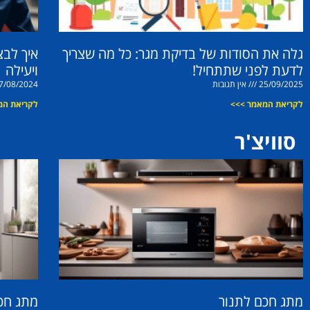
גלה את הסודות של בדיקת מגר: כל מה שצריך
איך לב
לדעת לפני שתתחיל!
ויעילה
25/09/2025
אין תגובות
7/08/2024
לקריאת המאמר >>>
לקריאת המ
סוויצ'ר
מתג חכם לתנור
מתג חכ