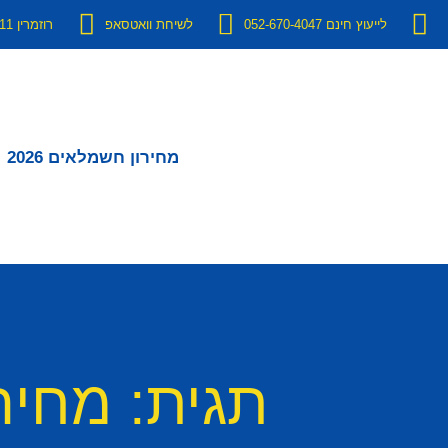
לייעוץ חינם 052-670-4047
לשיחת וואטסאפ
רוזמרין 11 יבנה
מחירון חשמלאים 2026
תגית: מחיר