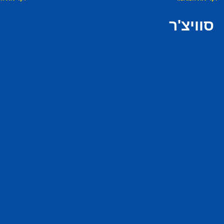
סוויצ'ר