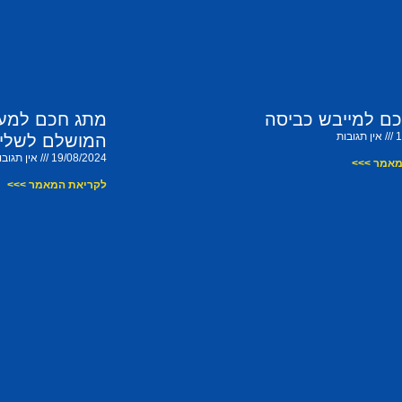
ם למייבש כביסה
מתג חכם למערכ
1
אין תגובות
המושלם לשליט
19/08/2024
אין תגובו
מאמר >>>
לקריאת המאמר >>>