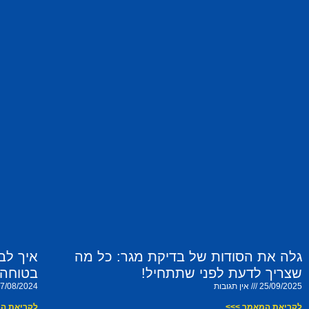
גלה את הסודות של בדיקת מגר: כל מה
איך לב
שצריך לדעת לפני שתתחיל!
בטוחה 
25/09/2025
אין תגובות
7/08/2024
לקריאת המאמר >>>
לקריאת ה