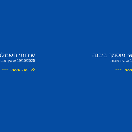
 מוסמך ביבנה
שירותי חשמלאי
1
אין תגובות
19/10/2025
אין תגובו
מאמר >>>
לקריאת המאמר >>>