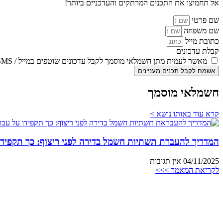
אל תחמיצו את התכנים המרתקים והעדכניים ביותר!
שם פרטי
שם משפחה
כתובת מייל
קבלת עדכונים
מאשר לעמית מתן חשמלאי מוסמך לקבל עדכונים שוטפים במייל / SMS
אשמח לקבל תכנים מעניינים
חשמלאי מוסמך
קרא עוד באותו נושא >
המדריך להעברת תשתיות חשמל בדירה לפני ריצוף: כך תקפידו
04/11/2025
אין תגובות
לקריאת המאמר >>>