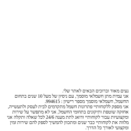
נעים מאוד וברוכים הבאים לאתר שלי.
אני עמית מתן חשמלאי מוסמך, עם ניסיון של מעל 10 שנים בתחום
החשמל, חשמלאי מוסמך מספר רישיון : 994615.
אני מספק ללקוחותיי פתרונות חשמל מתקדמים לבית לעסק ולתעשייה,
אחזקה שוטפת ותיקונים בתחומי החשמל, אני לא מתפשר על שירות
ומקצועיות עבור לקוחותיי ודואג לתת מענה 24/6 לכל שאלה ותקלה אני
מלווה את לקוחותיי כבר שנים ומתכוון להמשיך לספק להם שירות זמין
ומקצועי לאורך כל הדרך.