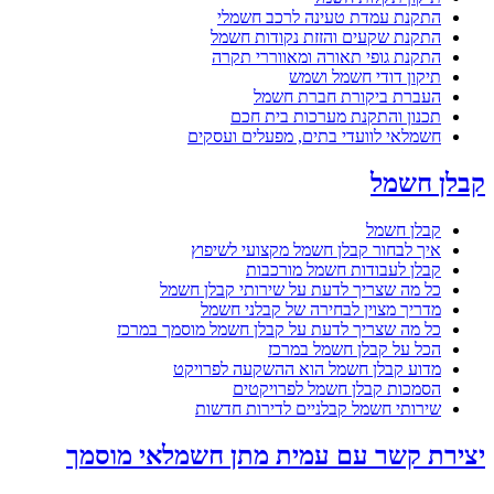
התקנת עמדת טעינה לרכב חשמלי
התקנת שקעים והזזת נקודות חשמל
התקנת גופי תאורה ומאווררי תקרה
תיקון דודי חשמל ושמש
העברת ביקורת חברת חשמל
תכנון והתקנת מערכות בית חכם
חשמלאי לוועדי בתים, מפעלים ועסקים
קבלן חשמל
קבלן חשמל
איך לבחור קבלן חשמל מקצועי לשיפוץ
קבלן לעבודות חשמל מורכבות
כל מה שצריך לדעת על שירותי קבלן חשמל
מדריך מצוין לבחירה של קבלני חשמל
כל מה שצריך לדעת על קבלן חשמל מוסמך במרכז
הכל על קבלן חשמל במרכז
מדוע קבלן חשמל הוא ההשקעה לפרויקט
הסמכות קבלן חשמל לפרויקטים
שירותי חשמל קבלניים לדירות חדשות
יצירת קשר עם עמית מתן חשמלאי מוסמך