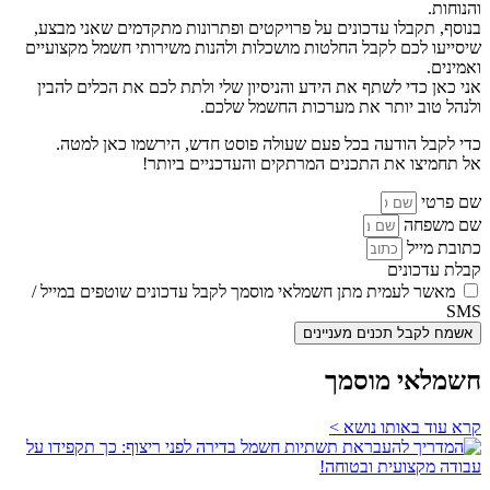
והנוחות.
בנוסף, תקבלו עדכונים על פרויקטים ופתרונות מתקדמים שאני מבצע,
שיסייעו לכם לקבל החלטות מושכלות ולהנות משירותי חשמל מקצועיים
ואמינים.
אני כאן כדי לשתף את הידע והניסיון שלי ולתת לכם את הכלים להבין
ולנהל טוב יותר את מערכות החשמל שלכם.
כדי לקבל הודעה בכל פעם שעולה פוסט חדש, הירשמו כאן למטה.
אל תחמיצו את התכנים המרתקים והעדכניים ביותר!
שם פרטי
שם משפחה
כתובת מייל
קבלת עדכונים
מאשר לעמית מתן חשמלאי מוסמך לקבל עדכונים שוטפים במייל /
SMS
אשמח לקבל תכנים מעניינים
חשמלאי מוסמך
קרא עוד באותו נושא >