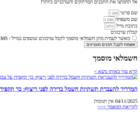
אל תחמיצו את התכנים המרתקים והעדכניים ביותר!
שם פרטי
שם משפחה
כתובת מייל
קבלת עדכונים
מאשר לעמית מתן חשמלאי מוסמך לקבל עדכונים שוטפים במייל / SMS
אשמח לקבל תכנים מעניינים
חשמלאי מוסמך
קרא עוד באותו נושא >
המדריך להעברת תשתיות חשמל בדירה לפני ריצוף: כך תקפידו
04/11/2025
אין תגובות
לקריאת המאמר >>>