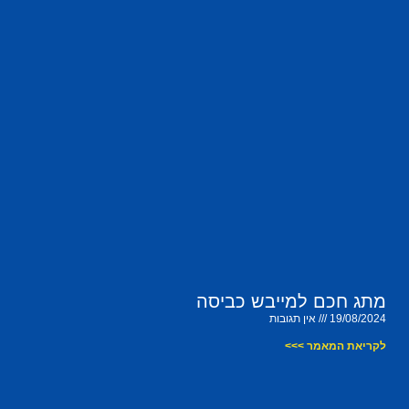
מתג חכם למייבש כביסה
19/08/2024
אין תגובות
לקריאת המאמר >>>