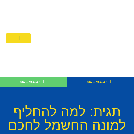
מחירון חשמלאים 026
קבלן חש
052-670-4047
052-670-4047
תגית: למה להחליף
למונה החשמל לחכם