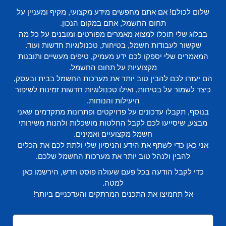
שלום לכולם! אם אתם מחפשים מידע מקצועי, מקיף ומעניין על
תחום החשמל, אתם במקום הנכון.
בבלוג שלי תוכלו למצוא מאמרים מפורטים ומובנים על כל מה
שקשור לעבודות חשמל, בטיחות, טכנולוגיות חדשות ועוד.
המאמרים שלי יספקו לכם ידע מעמיק, טיפים מעשיים ותובנות
מקצועיות על תחום החשמל.
הם יעזרו לכם להבין טוב יותר את מערכות החשמל בבית ובעסק,
כיצד לשמור על בטיחות, ואילו טכנולוגיות חדשות זמינות לשיפור
היעילות והנוחות.
בנוסף, תקבלו עדכונים על פרויקטים ופתרונות מתקדמים שאני
מבצע, שיסייעו לכם לקבל החלטות מושכלות ולהנות משירותי
חשמל מקצועיים ואמינים.
אני כאן כדי לשתף את הידע והניסיון שלי ולתת לכם את הכלים
להבין ולנהל טוב יותר את מערכות החשמל שלכם.
כדי לקבל הודעה בכל פעם שעולה פוסט חדש, הירשמו כאן
למטה.
אל תחמיצו את התכנים המרתקים והעדכניים ביותר!