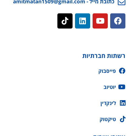
כתובת מייל - amitmatan1509@gmail.com
רשתות חברתיות
פייסבוק
יוטיוב
לינקדין
טיקטוק