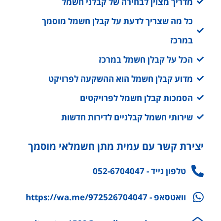
מדריך מצוין לבחירה של קבלני חשמל
כל מה שצריך לדעת על קבלן חשמל מוסמך
במרכז
הכל על קבלן חשמל במרכז
מדוע קבלן חשמל הוא ההשקעה לפרויקט
הסמכות קבלן חשמל לפרויקטים
שירותי חשמל קבלניים לדירות חדשות
יצירת קשר עם עמית מתן חשמלאי מוסמך
טלפון נייד - 052-6704047
וואטסאפ - https://wa.me/972526704047