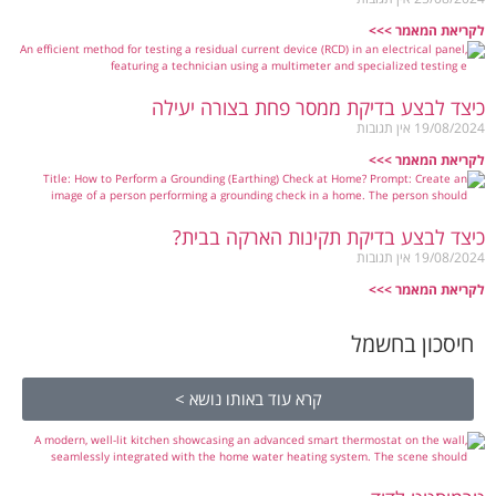
לקריאת המאמר >>>
כיצד לבצע בדיקת ממסר פחת בצורה יעילה
19/08/2024
אין תגובות
לקריאת המאמר >>>
כיצד לבצע בדיקת תקינות הארקה בבית?
19/08/2024
אין תגובות
לקריאת המאמר >>>
חיסכון בחשמל
קרא עוד באותו נושא >