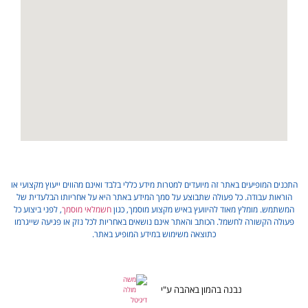
התכנים המופיעים באתר זה מיועדים למטרות מידע כללי בלבד ואינם מהווים ייעוץ מקצועי או
הוראות עבודה. כל פעולה שתבוצע על סמך המידע באתר היא על אחריותו הבלעדית של
המשתמש. מומלץ מאוד להיוועץ באיש מקצוע מוסמך, כגון
חשמלאי מוסמך
, לפני ביצוע כל
פעולה הקשורה לחשמל. הכותב והאתר אינם נושאים באחריות לכל נזק או פגיעה שייגרמו
כתוצאה משימוש במידע המופיע באתר.
נבנה בהמון באהבה ע"י