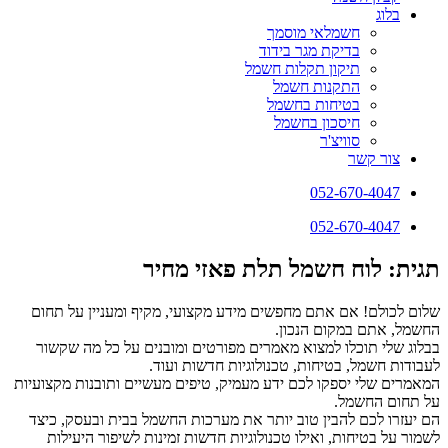
בלוג
חשמלאי מוסמך
בדיקת מגר בידוד
תיקון תקלות חשמל
התקנות חשמל
בטיחות בחשמל
חיסכון בחשמל
סוויצ'ר
צור קשר
052-670-4047
052-670-4047
תגית: לוח חשמל תלת פאזי מחיר
שלום לכולם! אם אתם מחפשים מידע מקצועי, מקיף ומעניין על תחום
החשמל, אתם במקום הנכון.
בבלוג שלי תוכלו למצוא מאמרים מפורטים ומובנים על כל מה שקשור
לעבודות חשמל, בטיחות, טכנולוגיות חדשות ועוד.
המאמרים שלי יספקו לכם ידע מעמיק, טיפים מעשיים ותובנות מקצועיות
על תחום החשמל.
הם יעזרו לכם להבין טוב יותר את מערכות החשמל בבית ובעסק, כיצד
לשמור על בטיחות, ואילו טכנולוגיות חדשות זמינות לשיפור היעילות