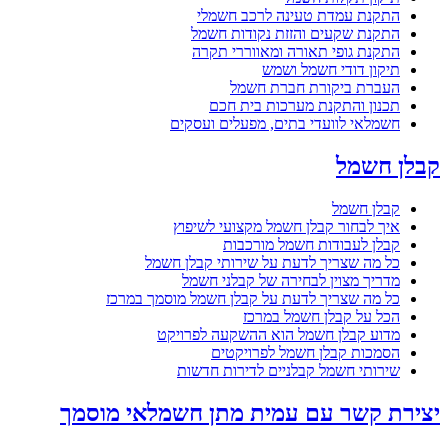
התקנת עמדת טעינה לרכב חשמלי
התקנת שקעים והזזת נקודות חשמל
התקנת גופי תאורה ומאווררי תקרה
תיקון דודי חשמל ושמש
העברת ביקורת חברת חשמל
תכנון והתקנת מערכות בית חכם
חשמלאי לוועדי בתים, מפעלים ועסקים
קבלן חשמל
קבלן חשמל
איך לבחור קבלן חשמל מקצועי לשיפוץ
קבלן לעבודות חשמל מורכבות
כל מה שצריך לדעת על שירותי קבלן חשמל
מדריך מצוין לבחירה של קבלני חשמל
כל מה שצריך לדעת על קבלן חשמל מוסמך במרכז
הכל על קבלן חשמל במרכז
מדוע קבלן חשמל הוא ההשקעה לפרויקט
הסמכות קבלן חשמל לפרויקטים
שירותי חשמל קבלניים לדירות חדשות
יצירת קשר עם עמית מתן חשמלאי מוסמך