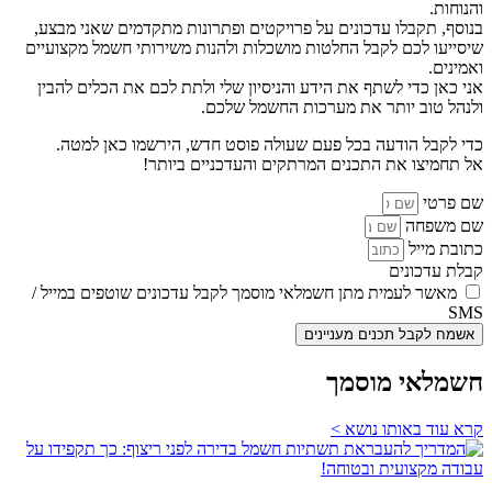
והנוחות.
בנוסף, תקבלו עדכונים על פרויקטים ופתרונות מתקדמים שאני מבצע,
שיסייעו לכם לקבל החלטות מושכלות ולהנות משירותי חשמל מקצועיים
ואמינים.
אני כאן כדי לשתף את הידע והניסיון שלי ולתת לכם את הכלים להבין
ולנהל טוב יותר את מערכות החשמל שלכם.
כדי לקבל הודעה בכל פעם שעולה פוסט חדש, הירשמו כאן למטה.
אל תחמיצו את התכנים המרתקים והעדכניים ביותר!
שם פרטי
שם משפחה
כתובת מייל
קבלת עדכונים
מאשר לעמית מתן חשמלאי מוסמך לקבל עדכונים שוטפים במייל /
SMS
אשמח לקבל תכנים מעניינים
חשמלאי מוסמך
קרא עוד באותו נושא >