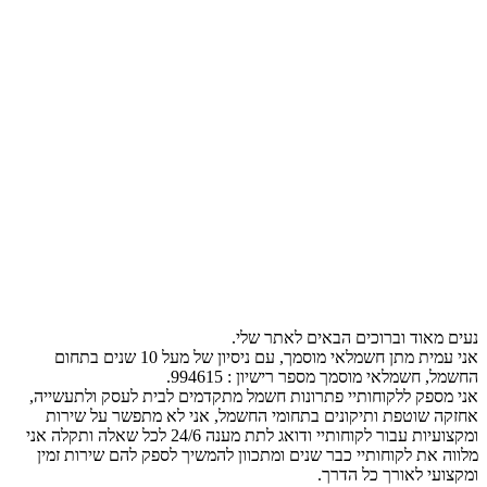
נעים מאוד וברוכים הבאים לאתר שלי.
אני עמית מתן חשמלאי מוסמך, עם ניסיון של מעל 10 שנים בתחום
החשמל, חשמלאי מוסמך מספר רישיון : 994615.
אני מספק ללקוחותיי פתרונות חשמל מתקדמים לבית לעסק ולתעשייה,
אחזקה שוטפת ותיקונים בתחומי החשמל, אני לא מתפשר על שירות
ומקצועיות עבור לקוחותיי ודואג לתת מענה 24/6 לכל שאלה ותקלה אני
מלווה את לקוחותיי כבר שנים ומתכוון להמשיך לספק להם שירות זמין
ומקצועי לאורך כל הדרך.