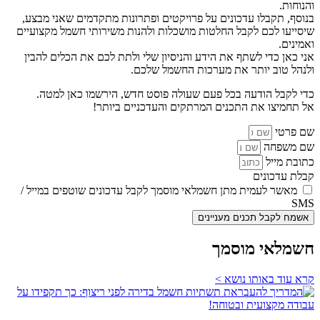
והנוחות.
בנוסף, תקבלו עדכונים על פרויקטים ופתרונות מתקדמים שאני מבצע,
שיסייעו לכם לקבל החלטות מושכלות ולהנות משירותי חשמל מקצועיים
ואמינים.
אני כאן כדי לשתף את הידע והניסיון שלי ולתת לכם את הכלים להבין
ולנהל טוב יותר את מערכות החשמל שלכם.
כדי לקבל הודעה בכל פעם שעולה פוסט חדש, הירשמו כאן למטה.
אל תחמיצו את התכנים המרתקים והעדכניים ביותר!
שם פרטי
שם משפחה
כתובת מייל
קבלת עדכונים
מאשר לעמית מתן חשמלאי מוסמך לקבל עדכונים שוטפים במייל /
SMS
אשמח לקבל תכנים מעניינים
חשמלאי מוסמך
קרא עוד באותו נושא >