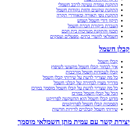
התקנת עמדת טעינה לרכב חשמלי
התקנת שקעים והזזת נקודות חשמל
התקנת גופי תאורה ומאווררי תקרה
תיקון דודי חשמל ושמש
העברת ביקורת חברת חשמל
תכנון והתקנת מערכות בית חכם
חשמלאי לוועדי בתים, מפעלים ועסקים
קבלן חשמל
קבלן חשמל
איך לבחור קבלן חשמל מקצועי לשיפוץ
קבלן לעבודות חשמל מורכבות
כל מה שצריך לדעת על שירותי קבלן חשמל
מדריך מצוין לבחירה של קבלני חשמל
כל מה שצריך לדעת על קבלן חשמל מוסמך במרכז
הכל על קבלן חשמל במרכז
מדוע קבלן חשמל הוא ההשקעה לפרויקט
הסמכות קבלן חשמל לפרויקטים
שירותי חשמל קבלניים לדירות חדשות
יצירת קשר עם עמית מתן חשמלאי מוסמך