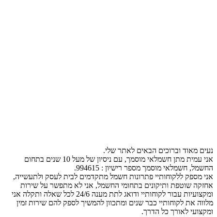
נעים מאוד וברוכים הבאים לאתר שלי.
אני עמית מתן חשמלאי מוסמך, עם ניסיון של מעל 10 שנים בתחום
החשמל, חשמלאי מוסמך מספר רישיון : 994615.
אני מספק ללקוחותיי פתרונות חשמל מתקדמים לבית לעסק ולתעשייה,
אחזקה שוטפת ותיקונים בתחומי החשמל, אני לא מתפשר על שירות
ומקצועיות עבור לקוחותיי ודואג לתת מענה 24/6 לכל שאלה ותקלה אני
מלווה את לקוחותיי כבר שנים ומתכוון להמשיך לספק להם שירות זמין
ומקצועי לאורך כל הדרך.