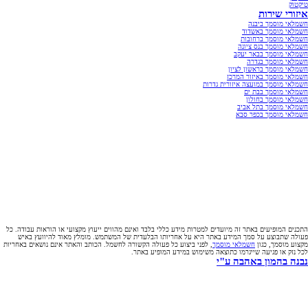
טיקטוק
איזורי שירות
חשמלאי מוסמך ביבנה
חשמלאי מוסמך באשדוד
חשמלאי מוסמך ברחובות
חשמלאי מוסמך בנס ציונה
חשמלאי מוסמך בבאר יעקב
חשמלאי מוסמך בגדרה
חשמלאי מוסמך בראשון לציון
חשמלאי מוסמך באיזור המרכז
חשמלאי מוסמך במועצה איזורית גדרות
חשמלאי מוסמך בבת ים
חשמלאי מוסמך בחולון
חשמלאי מוסמך בתל אביב
חשמלאי מוסמך בכפר סבא
התכנים המופיעים באתר זה מיועדים למטרות מידע כללי בלבד ואינם מהווים ייעוץ מקצועי או הוראות עבודה. כל
פעולה שתבוצע על סמך המידע באתר היא על אחריותו הבלעדית של המשתמש. מומלץ מאוד להיוועץ באיש
מקצוע מוסמך, כגון
חשמלאי מוסמך
, לפני ביצוע כל פעולה הקשורה לחשמל. הכותב והאתר אינם נושאים באחריות
לכל נזק או פגיעה שייגרמו כתוצאה משימוש במידע המופיע באתר.
נבנה בהמון באהבה ע"י