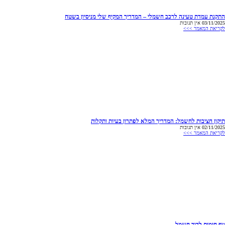
התקנת עמדת טעינה לרכב חשמלי – המדריך המקיף שלי מניסיון בשטח
03/11/2025
אין תגובות
לקריאת המאמר >>>
תיקון חציבות לחשמל: המדריך המלא לפתרון בעיות ותקלות
02/11/2025
אין תגובות
לקריאת המאמר >>>
גוף חימום לדוד חשמל