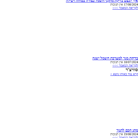
איך לבצע בדיקת מתקני חשמל בצורה בטוחה ויעילה
17/08/2024
אין תגובות
לקריאת המאמר >>>
בדיקת מגר למערכת חשמל ישנה
18/07/2024
אין תגובות
לקריאת המאמר >>>
סוויצ'ר
קרא עוד באותו נושא >
מתג חכם לתנור
19/08/2024
אין תגובות
לקריאת המאמר >>>