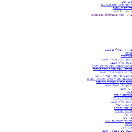
דלג לתוכן
לייעוץ חינם 052-670-4047
לשיחת וואטסאפ
רוזמרין 11 יבנה
מייל - amitmatan1509@gmail.com
מחירון חשמלאים 2026
אודות
השירותים
תכנון וביצוע עבודות חשמל
תיקון תקלות חשמל
התקנת שקעים והזזת נקודות חשמל
התקנת עמדת טעינה לרכב חשמלי
העברת ביקורת חברת חשמל
התקנת גופי תאורה ומאווררי תקרה
חשמלאי לוועדי בתים, מפעלים ועסקים
תכנון והתקנת מערכות בית חכם
תיקון דודי חשמל ושמש
קבלן חשמל
בלוג
חשמלאי מוסמך
בדיקת מגר בידוד
תיקון תקלות חשמל
התקנות חשמל
בטיחות בחשמל
חיסכון בחשמל
סוויצ'ר
צור קשר
מחירון חשמלאים 2026
אודות
השירותים
תכנון וביצוע עבודות חשמל