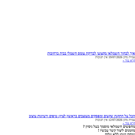
איך לבחור חשמלאי מקצועי לבדיקת עומס חשמלי בבית ברחובות
עמית מתן
19/07/2026
אין תגובות
קרא עוד »
הכל על התקנת שקעים ומפסקים מעוצבים בראשון לציון: טיפים ורעיונות עיצוב
עמית מתן
12/07/2026
אין תגובות
קרא עוד »
מחפשים חשמלאי מוסמך בעל ניסיון ?
מוזמנים ליצור קשר עכשיו !
שיחת ייעוץ ללא עלות