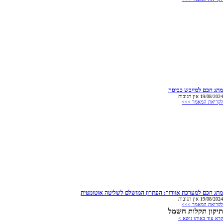
מתג חכם למייבש כביסה
19/08/2024
אין תגובות
לקריאת המאמר >>>
מתג חכם למערכת אוורור: הפתרון המושלם לשליטה אוטומטית
19/08/2024
אין תגובות
לקריאת המאמר >>>
תיקון תקלות חשמל
קרא עוד באותו נושא >