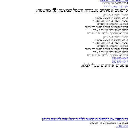
04/09/2024
אין תגובות
לקריאת המאמר >>>
סרטונים אמיתיים מעבודות חשמל שביצעתי 🎥 מהשטח:
שיפוץ חשמל בבית ישן
התקנת תשתיות חשמל במשרד
שיפוץ חשמל בדירה לפני ואחרי
חשמלאי התקנת גופי תאורה
התקנת תשתיות חשמל בחצר בית פרטי
תכנון חשמל בפרויקט בתל אביב
חשמלאי מוסמך עבודה עם טייח גבס
שיפוץ חשמל בבית ישן
התקנת תשתיות חשמל במשרד
שיפוץ חשמל בדירה לפני ואחרי
חשמלאי התקנת גופי תאורה
התקנת תשתיות חשמל בחצר בית פרטי
תכנון חשמל בפרויקט בתל אביב
חשמלאי מוסמך עבודה עם טייח גבס
052-670-4047
052-670-4047
פוסטים אחרונים שעלו לבלוג
כך תבחרו את הבדיקות הנדרשות ללוח חשמל שנתי לבניינים בחולון
עמית מתן
21/07/2026
אין תגובות
קרא עוד »