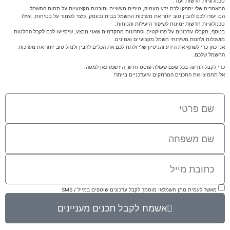
טכנולוגיות חדשות ועוד.
המאמרים שלי יספקו לכם ידע מעמיק, טיפים מעשיים ותובנות מקצועיות על תחום החשמל.
הם יעזרו לכם להבין טוב יותר את מערכות החשמל בבית ובעסק, כיצד לשמור על בטיחות, ואילו
טכנולוגיות חדשות זמינות לשיפור היעילות והנוחות.
בנוסף, תקבלו עדכונים על פרויקטים ופתרונות מתקדמים שאני מבצע, שיסייעו לכם לקבל החלטות
מושכלות ולהנות משירותי חשמל מקצועיים ואמינים.
אני כאן כדי לשתף את הידע והניסיון שלי ולתת לכם את הכלים להבין ולנהל טוב יותר את מערכות
החשמל שלכם.
כדי לקבל הודעה בכל פעם שעולה פוסט חדש, הירשמו כאן למטה.
אל תחמיצו את התכנים המרתקים והעדכניים ביותר!
מאשר לעמית מתן חשמלאי מוסמך לקבל עדכונים שוטפים במייל / SMS
אשמח לקבל תכנים מעניינים