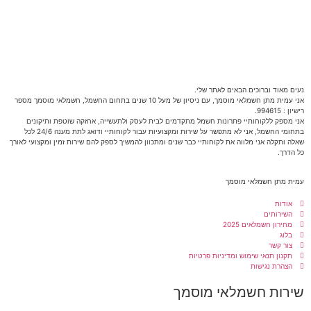
נעים מאוד וברוכים הבאים לאתר שלי.
אני עמית מתן חשמלאי מוסמך, עם ניסיון של מעל 10 שנים בתחום החשמל, חשמלאי מוסמך מספר
רישיון : 994615.
אני מספק ללקוחותיי פתרונות חשמל מתקדמים לבית לעסק ולתעשייה, אחזקה שוטפת ותיקונים
בתחומי החשמל, אני לא מתפשר על שירות ומקצועיות עבור לקוחותיי ודואג לתת מענה 24/6 לכל
שאלה ותקלה אני מלווה את לקוחותיי כבר שנים ומתכוון להמשיך לספק להם שירות זמין ומקצועי לאורך
כל הדרך.
עמית מתן חשמלאי מוסמך
אודות
השירותים
מחירון חשמלאים 2025
בלוג
צור קשר
תקנון תנאי שימוש ומדיניות פרטיות
הצהרת נגישות
שירות חשמלאי מוסמך