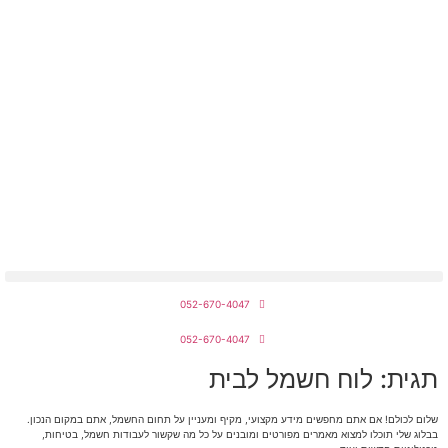
מחירון חשמלאים 2026
052-670-4047
052-670-4047
תגית: לוח חשמל לבית
שלום לכולם! אם אתם מחפשים מידע מקצועי, מקיף ומעניין על תחום החשמל, אתם במקום הנכון.
בבלוג שלי תוכלו למצוא מאמרים מפורטים ומובנים על כל מה שקשור לעבודות חשמל, בטיחות,