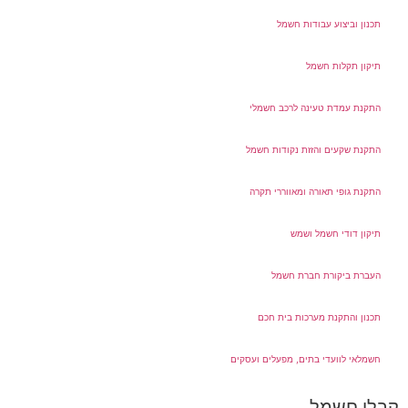
תכנון וביצוע עבודות חשמל
תיקון תקלות חשמל
התקנת עמדת טעינה לרכב חשמלי
התקנת שקעים והזזת נקודות חשמל
התקנת גופי תאורה ומאווררי תקרה
תיקון דודי חשמל ושמש
העברת ביקורת חברת חשמל
תכנון והתקנת מערכות בית חכם
חשמלאי לוועדי בתים, מפעלים ועסקים
קבלן חשמל