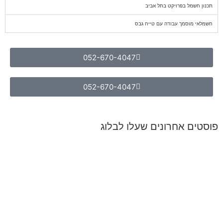
תכנון חשמל בפרויקט בתל אביב
חשמלאי מוסמך עבודה עם טייח גבס
052-670-4047
052-670-4047
פוסטים אחרונים שעלו לבלוג