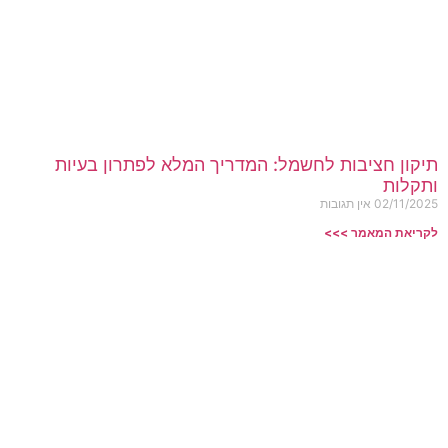
תיקון חציבות לחשמל: המדריך המלא לפתרון בעיות
ותקלות
02/11/2025
אין תגובות
לקריאת המאמר >>>