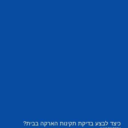
כיצד לבצע בדיקת תקינות הארקה בבית?