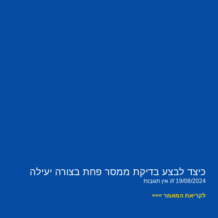
כיצד לבצע בדיקת ממסר פחת בצורה יעילה
19/08/2024
אין תגובות
לקריאת המאמר >>>