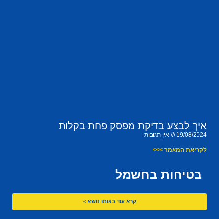
איך לבצע בדיקת מפסק פחת בקלות
19/08/2024
אין תגובות
לקריאת המאמר >>>
בטיחות בחשמל
קרא עוד באותו נושא >