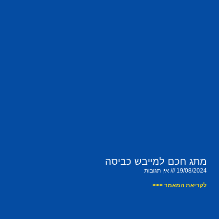
מתג חכם למייבש כביסה
19/08/2024
אין תגובות
לקריאת המאמר >>>