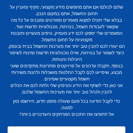
שלום לכולם! אם אתם מחפשים מידע מקצועי, מקיף ומעניין על
תחום החשמל, אתם במקום הנכון.
בבלוג שלי תוכלו למצוא מאמרים מפורטים ומובנים על כל מה
שקשור לעבודות חשמל, בטיחות, טכנולוגיות חדשות ועוד.
המאמרים שלי יספקו לכם ידע מעמיק, טיפים מעשיים ותובנות
מקצועיות על תחום החשמל.
הם יעזרו לכם להבין טוב יותר את מערכות החשמל בבית ובעסק,
כיצד לשמור על בטיחות, ואילו טכנולוגיות חדשות זמינות לשיפור
היעילות והנוחות.
בנוסף, תקבלו עדכונים על פרויקטים ופתרונות מתקדמים שאני
מבצע, שיסייעו לכם לקבל החלטות מושכלות ולהנות משירותי
חשמל מקצועיים ואמינים.
אני כאן כדי לשתף את הידע והניסיון שלי ולתת לכם את הכלים
להבין ולנהל טוב יותר את מערכות החשמל שלכם.
כדי לקבל הודעה בכל פעם שעולה פוסט חדש, הירשמו כאן
למטה.
אל תחמיצו את התכנים המרתקים והעדכניים ביותר!