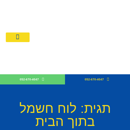
מחירון חשמלאים 026
קבלן חש
052-670-4047
052-670-4047
תגית: לוח חשמל
בתוך הבית