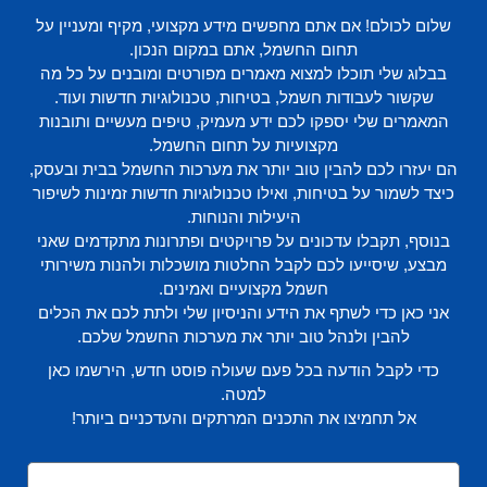
שלום לכולם! אם אתם מחפשים מידע מקצועי, מקיף ומעניין על
תחום החשמל, אתם במקום הנכון.
בבלוג שלי תוכלו למצוא מאמרים מפורטים ומובנים על כל מה
שקשור לעבודות חשמל, בטיחות, טכנולוגיות חדשות ועוד.
המאמרים שלי יספקו לכם ידע מעמיק, טיפים מעשיים ותובנות
מקצועיות על תחום החשמל.
הם יעזרו לכם להבין טוב יותר את מערכות החשמל בבית ובעסק,
כיצד לשמור על בטיחות, ואילו טכנולוגיות חדשות זמינות לשיפור
היעילות והנוחות.
בנוסף, תקבלו עדכונים על פרויקטים ופתרונות מתקדמים שאני
מבצע, שיסייעו לכם לקבל החלטות מושכלות ולהנות משירותי
חשמל מקצועיים ואמינים.
אני כאן כדי לשתף את הידע והניסיון שלי ולתת לכם את הכלים
להבין ולנהל טוב יותר את מערכות החשמל שלכם.
כדי לקבל הודעה בכל פעם שעולה פוסט חדש, הירשמו כאן
למטה.
אל תחמיצו את התכנים המרתקים והעדכניים ביותר!