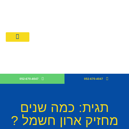
מחירון חשמלאים 026
קבלן חש
052-670-4047
052-670-4047
תגית: כמה שנים
מחזיק ארון חשמל ?