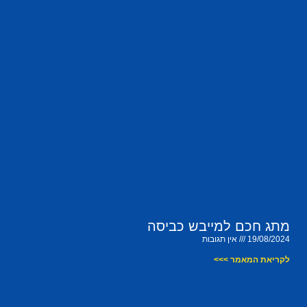
מתג חכם למייבש כביסה
19/08/2024
אין תגובות
לקריאת המאמר >>>