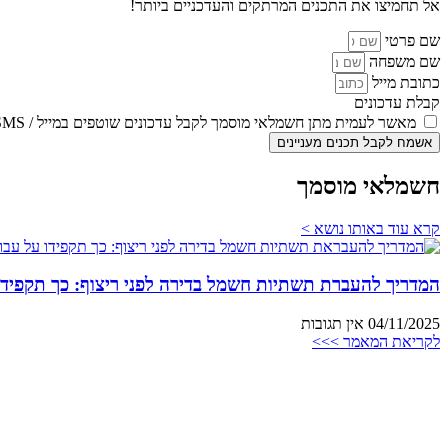
אל תחמיצו את התכנים המרתקים והעדכניים ביותר!
שם פרטי
שם משפחה
כתובת מייל
קבלת עדכונים
מאשר לעמית מתן חשמלאי מוסמך לקבל עדכונים שוטפים במייל / SMS
אשמח לקבל תכנים מעניינים
חשמלאי מוסמך
קרא עוד באותו נושא >
המדריך להעברת תשתיות חשמל בדירה לפני ריצוף: כך תקפידו
04/11/2025
אין תגובות
לקריאת המאמר >>>