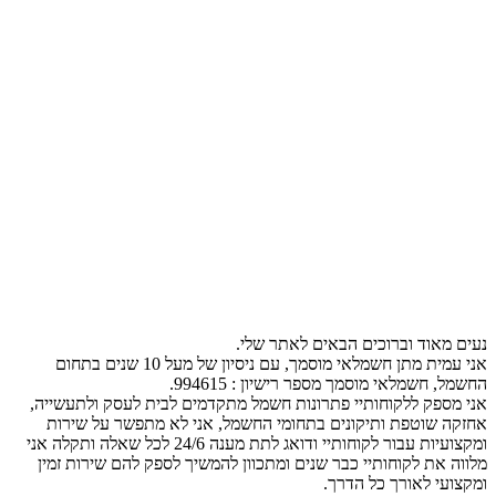
נעים מאוד וברוכים הבאים לאתר שלי.
אני עמית מתן חשמלאי מוסמך, עם ניסיון של מעל 10 שנים בתחום
החשמל, חשמלאי מוסמך מספר רישיון : 994615.
אני מספק ללקוחותיי פתרונות חשמל מתקדמים לבית לעסק ולתעשייה,
אחזקה שוטפת ותיקונים בתחומי החשמל, אני לא מתפשר על שירות
ומקצועיות עבור לקוחותיי ודואג לתת מענה 24/6 לכל שאלה ותקלה אני
מלווה את לקוחותיי כבר שנים ומתכוון להמשיך לספק להם שירות זמין
ומקצועי לאורך כל הדרך.