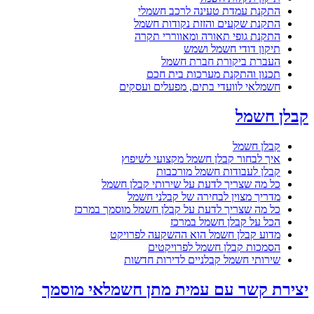
התקנת עמדת טעינה לרכב חשמלי
התקנת שקעים והזזת נקודות חשמל
התקנת גופי תאורה ומאווררי תקרה
תיקון דודי חשמל ושמש
העברת ביקורת חברת חשמל
תכנון והתקנת מערכות בית חכם
חשמלאי לוועדי בתים, מפעלים ועסקים
קבלן חשמל
קבלן חשמל
איך לבחור קבלן חשמל מקצועי לשיפוץ
קבלן לעבודות חשמל מורכבות
כל מה שצריך לדעת על שירותי קבלן חשמל
מדריך מצוין לבחירה של קבלני חשמל
כל מה שצריך לדעת על קבלן חשמל מוסמך במרכז
הכל על קבלן חשמל במרכז
מדוע קבלן חשמל הוא ההשקעה לפרויקט
הסמכות קבלן חשמל לפרויקטים
שירותי חשמל קבלניים לדירות חדשות
יצירת קשר עם עמית מתן חשמלאי מוסמך