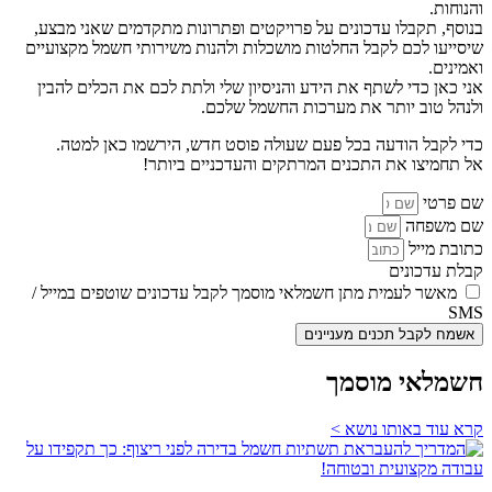
והנוחות.
בנוסף, תקבלו עדכונים על פרויקטים ופתרונות מתקדמים שאני מבצע,
שיסייעו לכם לקבל החלטות מושכלות ולהנות משירותי חשמל מקצועיים
ואמינים.
אני כאן כדי לשתף את הידע והניסיון שלי ולתת לכם את הכלים להבין
ולנהל טוב יותר את מערכות החשמל שלכם.
כדי לקבל הודעה בכל פעם שעולה פוסט חדש, הירשמו כאן למטה.
אל תחמיצו את התכנים המרתקים והעדכניים ביותר!
שם פרטי
שם משפחה
כתובת מייל
קבלת עדכונים
מאשר לעמית מתן חשמלאי מוסמך לקבל עדכונים שוטפים במייל /
SMS
אשמח לקבל תכנים מעניינים
חשמלאי מוסמך
קרא עוד באותו נושא >