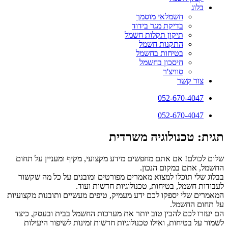
בלוג
חשמלאי מוסמך
בדיקת מגר בידוד
תיקון תקלות חשמל
התקנות חשמל
בטיחות בחשמל
חיסכון בחשמל
סוויצ'ר
צור קשר
052-670-4047
052-670-4047
תגית: טכנולוגיה משרדית
שלום לכולם! אם אתם מחפשים מידע מקצועי, מקיף ומעניין על תחום
החשמל, אתם במקום הנכון.
בבלוג שלי תוכלו למצוא מאמרים מפורטים ומובנים על כל מה שקשור
לעבודות חשמל, בטיחות, טכנולוגיות חדשות ועוד.
המאמרים שלי יספקו לכם ידע מעמיק, טיפים מעשיים ותובנות מקצועיות
על תחום החשמל.
הם יעזרו לכם להבין טוב יותר את מערכות החשמל בבית ובעסק, כיצד
לשמור על בטיחות, ואילו טכנולוגיות חדשות זמינות לשיפור היעילות