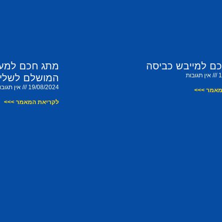
ם למייבש כביסה
מתג חכם למערכ
1
אין תגובות
המושלם לשליט
19/08/2024
אין תגובו
מאמר >>>
לקריאת המאמר >>>