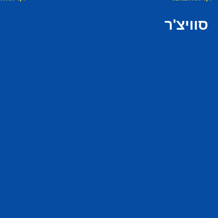
סוויצ'ר