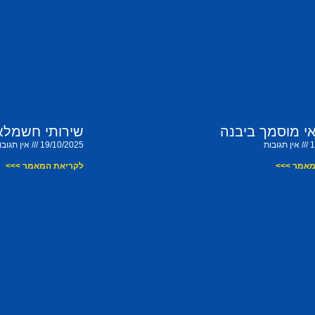
 מוסמך ביבנה
שירותי חשמלאי
1
אין תגובות
19/10/2025
אין תגובו
מאמר >>>
לקריאת המאמר >>>