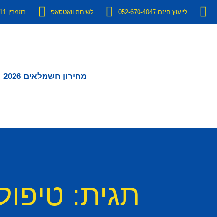
לייעוץ חינם 052-670-4047
לשיחת וואטסאפ
רוזמרין 11 יבנה
מחירון חשמלאים 2026
תגית: טיפו