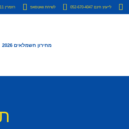
לייעוץ חינם 052-670-4047
לשיחת וואטסאפ
רוזמרין 11 יבנה
מחירון חשמלאים 2026
תג