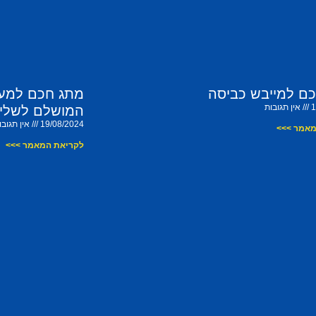
ם למייבש כביסה
מתג חכם למערכ
1
אין תגובות
המושלם לשליט
19/08/2024
אין תגובו
מאמר >>>
לקריאת המאמר >>>