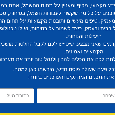
 מקצועי, מקיף ומעניין על תחום החשמל, אתם במקו
בנים על כל מה שקשור לעבודות חשמל, בטיחות, טכנול
עמיק, טיפים מעשיים ותובנות מקצועיות על תחום ה
בבית ובעסק, כיצד לשמור על בטיחות, ואילו טכנולוגי
היעילות והנוחות.
קדמים שאני מבצע, שיסייעו לכם לקבל החלטות מושכל
מקצועיים ואמינים.
 ולתת לכם את הכלים להבין ולנהל טוב יותר את מער
כל פעם שעולה פוסט חדש, הירשמו כאן למטה.
את התכנים המרתקים והעדכניים ביותר!