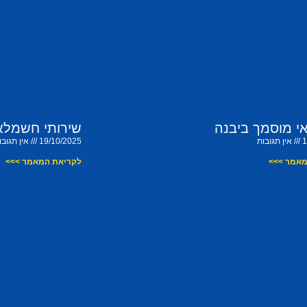
 מוסמך ביבנה
שירותי חשמלאי
1
אין תגובות
19/10/2025
אין תגובו
מאמר >>>
לקריאת המאמר >>>