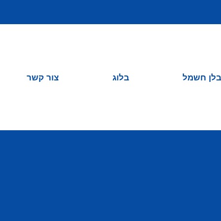
לן חשמל
בלוג
צור קשר