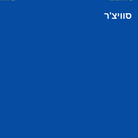
סוויצ'ר