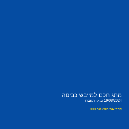
מתג חכם למייבש כביסה
19/08/2024
אין תגובות
לקריאת המאמר >>>