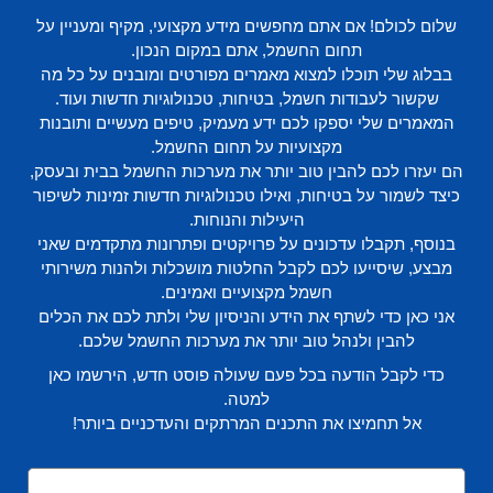
שלום לכולם! אם אתם מחפשים מידע מקצועי, מקיף ומעניין על
תחום החשמל, אתם במקום הנכון.
בבלוג שלי תוכלו למצוא מאמרים מפורטים ומובנים על כל מה
שקשור לעבודות חשמל, בטיחות, טכנולוגיות חדשות ועוד.
המאמרים שלי יספקו לכם ידע מעמיק, טיפים מעשיים ותובנות
מקצועיות על תחום החשמל.
הם יעזרו לכם להבין טוב יותר את מערכות החשמל בבית ובעסק,
כיצד לשמור על בטיחות, ואילו טכנולוגיות חדשות זמינות לשיפור
היעילות והנוחות.
בנוסף, תקבלו עדכונים על פרויקטים ופתרונות מתקדמים שאני
מבצע, שיסייעו לכם לקבל החלטות מושכלות ולהנות משירותי
חשמל מקצועיים ואמינים.
אני כאן כדי לשתף את הידע והניסיון שלי ולתת לכם את הכלים
להבין ולנהל טוב יותר את מערכות החשמל שלכם.
כדי לקבל הודעה בכל פעם שעולה פוסט חדש, הירשמו כאן
למטה.
אל תחמיצו את התכנים המרתקים והעדכניים ביותר!