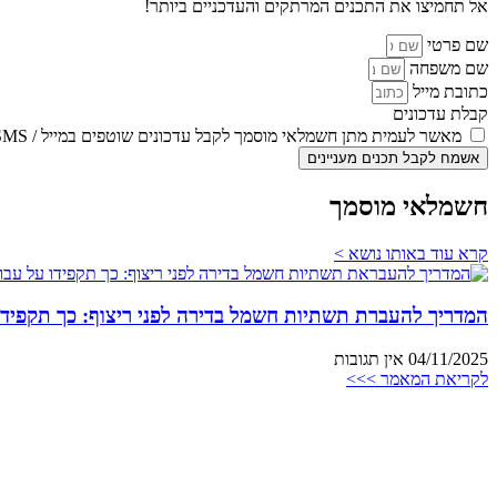
אל תחמיצו את התכנים המרתקים והעדכניים ביותר!
שם פרטי
שם משפחה
כתובת מייל
קבלת עדכונים
מאשר לעמית מתן חשמלאי מוסמך לקבל עדכונים שוטפים במייל / SMS
אשמח לקבל תכנים מעניינים
חשמלאי מוסמך
קרא עוד באותו נושא >
המדריך להעברת תשתיות חשמל בדירה לפני ריצוף: כך תקפידו
04/11/2025
אין תגובות
לקריאת המאמר >>>