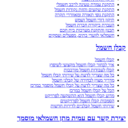
התקנת עמדת טעינה לרכב חשמלי
התקנת שקעים והזזת נקודות חשמל
התקנת גופי תאורה ומאווררי תקרה
תיקון דודי חשמל ושמש
העברת ביקורת חברת חשמל
תכנון והתקנת מערכות בית חכם
חשמלאי לוועדי בתים, מפעלים ועסקים
קבלן חשמל
קבלן חשמל
איך לבחור קבלן חשמל מקצועי לשיפוץ
קבלן לעבודות חשמל מורכבות
כל מה שצריך לדעת על שירותי קבלן חשמל
מדריך מצוין לבחירה של קבלני חשמל
כל מה שצריך לדעת על קבלן חשמל מוסמך במרכז
הכל על קבלן חשמל במרכז
מדוע קבלן חשמל הוא ההשקעה לפרויקט
הסמכות קבלן חשמל לפרויקטים
שירותי חשמל קבלניים לדירות חדשות
יצירת קשר עם עמית מתן חשמלאי מוסמך