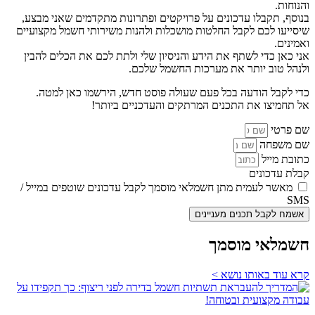
והנוחות.
בנוסף, תקבלו עדכונים על פרויקטים ופתרונות מתקדמים שאני מבצע,
שיסייעו לכם לקבל החלטות מושכלות ולהנות משירותי חשמל מקצועיים
ואמינים.
אני כאן כדי לשתף את הידע והניסיון שלי ולתת לכם את הכלים להבין
ולנהל טוב יותר את מערכות החשמל שלכם.
כדי לקבל הודעה בכל פעם שעולה פוסט חדש, הירשמו כאן למטה.
אל תחמיצו את התכנים המרתקים והעדכניים ביותר!
שם פרטי
שם משפחה
כתובת מייל
קבלת עדכונים
מאשר לעמית מתן חשמלאי מוסמך לקבל עדכונים שוטפים במייל /
SMS
אשמח לקבל תכנים מעניינים
חשמלאי מוסמך
קרא עוד באותו נושא >