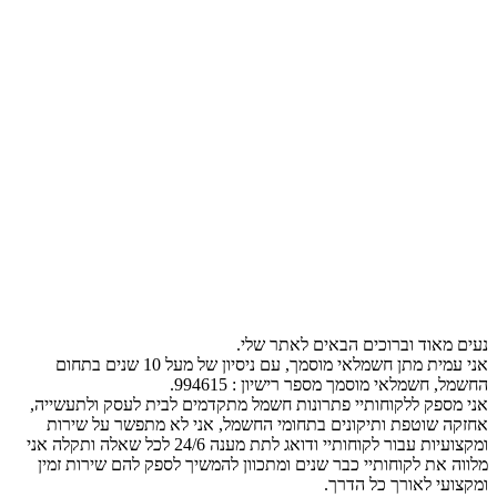
נעים מאוד וברוכים הבאים לאתר שלי.
אני עמית מתן חשמלאי מוסמך, עם ניסיון של מעל 10 שנים בתחום
החשמל, חשמלאי מוסמך מספר רישיון : 994615.
אני מספק ללקוחותיי פתרונות חשמל מתקדמים לבית לעסק ולתעשייה,
אחזקה שוטפת ותיקונים בתחומי החשמל, אני לא מתפשר על שירות
ומקצועיות עבור לקוחותיי ודואג לתת מענה 24/6 לכל שאלה ותקלה אני
מלווה את לקוחותיי כבר שנים ומתכוון להמשיך לספק להם שירות זמין
ומקצועי לאורך כל הדרך.