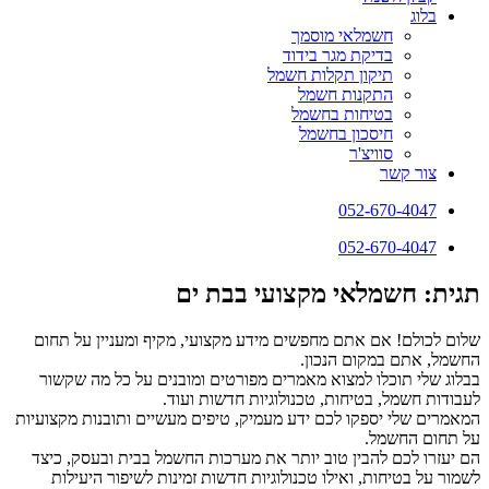
בלוג
חשמלאי מוסמך
בדיקת מגר בידוד
תיקון תקלות חשמל
התקנות חשמל
בטיחות בחשמל
חיסכון בחשמל
סוויצ'ר
צור קשר
052-670-4047
052-670-4047
תגית: חשמלאי מקצועי בבת ים
שלום לכולם! אם אתם מחפשים מידע מקצועי, מקיף ומעניין על תחום
החשמל, אתם במקום הנכון.
בבלוג שלי תוכלו למצוא מאמרים מפורטים ומובנים על כל מה שקשור
לעבודות חשמל, בטיחות, טכנולוגיות חדשות ועוד.
המאמרים שלי יספקו לכם ידע מעמיק, טיפים מעשיים ותובנות מקצועיות
על תחום החשמל.
הם יעזרו לכם להבין טוב יותר את מערכות החשמל בבית ובעסק, כיצד
לשמור על בטיחות, ואילו טכנולוגיות חדשות זמינות לשיפור היעילות