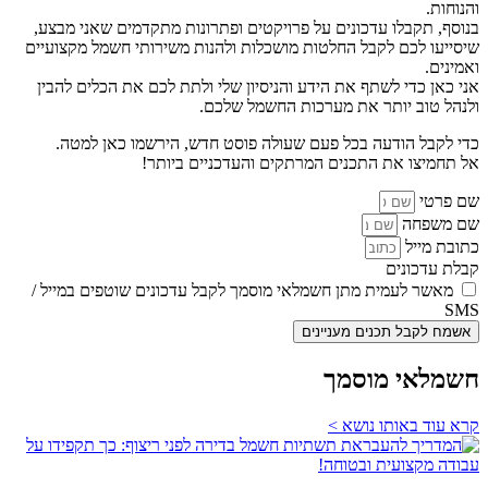
והנוחות.
בנוסף, תקבלו עדכונים על פרויקטים ופתרונות מתקדמים שאני מבצע,
שיסייעו לכם לקבל החלטות מושכלות ולהנות משירותי חשמל מקצועיים
ואמינים.
אני כאן כדי לשתף את הידע והניסיון שלי ולתת לכם את הכלים להבין
ולנהל טוב יותר את מערכות החשמל שלכם.
כדי לקבל הודעה בכל פעם שעולה פוסט חדש, הירשמו כאן למטה.
אל תחמיצו את התכנים המרתקים והעדכניים ביותר!
שם פרטי
שם משפחה
כתובת מייל
קבלת עדכונים
מאשר לעמית מתן חשמלאי מוסמך לקבל עדכונים שוטפים במייל /
SMS
אשמח לקבל תכנים מעניינים
חשמלאי מוסמך
קרא עוד באותו נושא >