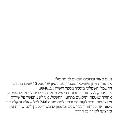
נעים מאוד וברוכים הבאים לאתר שלי.
אני עמית מתן חשמלאי מוסמך, עם ניסיון של מעל 10 שנים בתחום
החשמל, חשמלאי מוסמך מספר רישיון : 994615.
אני מספק ללקוחותיי פתרונות חשמל מתקדמים לבית לעסק ולתעשייה,
אחזקה שוטפת ותיקונים בתחומי החשמל, אני לא מתפשר על שירות
ומקצועיות עבור לקוחותיי ודואג לתת מענה 24/6 לכל שאלה ותקלה אני
מלווה את לקוחותיי כבר שנים ומתכוון להמשיך לספק להם שירות זמין
ומקצועי לאורך כל הדרך.