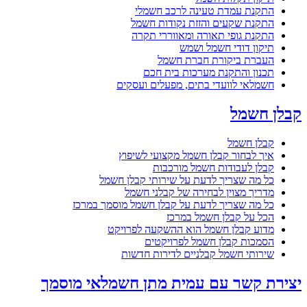
התקנת עמדת טעינה לרכב חשמלי
התקנת שקעים והזזת נקודות חשמל
התקנת גופי תאורה ומאווררי תקרה
תיקון דודי חשמל ושמש
העברת ביקורת חברת חשמל
תכנון והתקנת מערכות בית חכם
חשמלאי לוועדי בתים, מפעלים ועסקים
קבלן חשמל
קבלן חשמל
איך לבחור קבלן חשמל מקצועי לשיפוץ
קבלן לעבודות חשמל מורכבות
כל מה שצריך לדעת על שירותי קבלן חשמל
מדריך מצוין לבחירה של קבלני חשמל
כל מה שצריך לדעת על קבלן חשמל מוסמך במרכז
הכל על קבלן חשמל במרכז
מדוע קבלן חשמל הוא ההשקעה לפרויקט
הסמכות קבלן חשמל לפרויקטים
שירותי חשמל קבלניים לדירות חדשות
יצירת קשר עם עמית מתן חשמלאי מוסמך