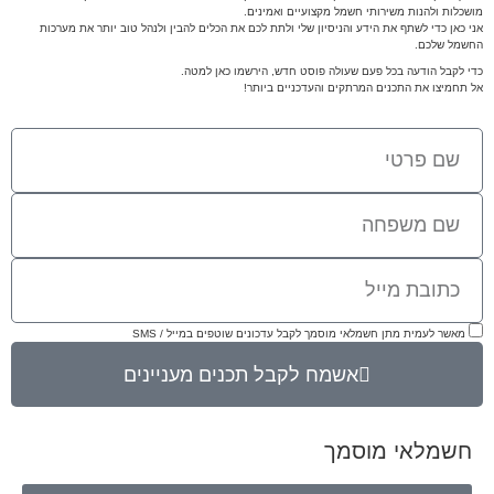
מושכלות ולהנות משירותי חשמל מקצועיים ואמינים.
אני כאן כדי לשתף את הידע והניסיון שלי ולתת לכם את הכלים להבין ולנהל טוב יותר את מערכות
החשמל שלכם.
כדי לקבל הודעה בכל פעם שעולה פוסט חדש, הירשמו כאן למטה.
אל תחמיצו את התכנים המרתקים והעדכניים ביותר!
מאשר לעמית מתן חשמלאי מוסמך לקבל עדכונים שוטפים במייל / SMS
אשמח לקבל תכנים מעניינים
חשמלאי מוסמך