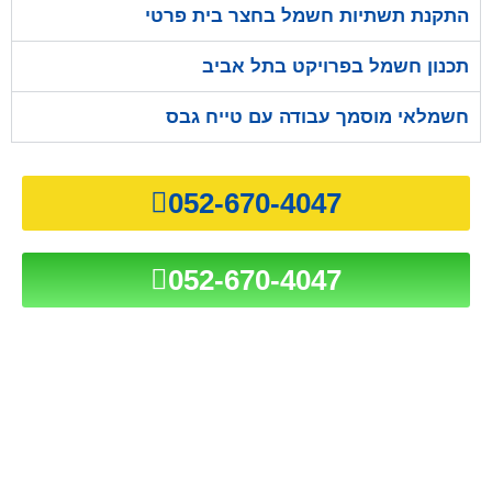
התקנת תשתיות חשמל בחצר בית פרטי
תכנון חשמל בפרויקט בתל אביב
חשמלאי מוסמך עבודה עם טייח גבס
052-670-4047
052-670-4047