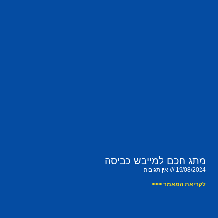
מתג חכם למייבש כביסה
19/08/2024
אין תגובות
לקריאת המאמר >>>