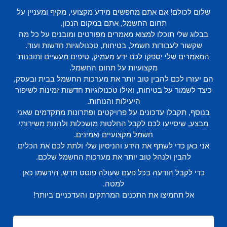
שלום לכולם! אם אתם מחפשים מידע מקצועי, מקיף ומעניין על
תחום החשמל, אתם במקום הנכון.
בבלוג שלי תוכלו למצוא מאמרים מפורטים ומובנים על כל מה
שקשור לעבודות חשמל, בטיחות, טכנולוגיות חדשות ועוד.
המאמרים שלי יספקו לכם ידע מעמיק, טיפים מעשיים ותובנות
מקצועיות על תחום החשמל.
הם יעזרו לכם להבין טוב יותר את מערכות החשמל בבית ובעסק,
כיצד לשמור על בטיחות, ואילו טכנולוגיות חדשות זמינות לשיפור
היעילות והנוחות.
בנוסף, תקבלו עדכונים על פרויקטים ופתרונות מתקדמים שאני
מבצע, שיסייעו לכם לקבל החלטות מושכלות ולהנות משירותי
חשמל מקצועיים ואמינים.
אני כאן כדי לשתף את הידע והניסיון שלי ולתת לכם את הכלים
להבין ולנהל טוב יותר את מערכות החשמל שלכם.
כדי לקבל הודעה בכל פעם שעולה פוסט חדש, הירשמו כאן
למטה.
אל תחמיצו את התכנים המרתקים והעדכניים ביותר!