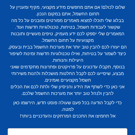
שלום לכולם! אם אתם מחפשים מידע מקצועי, מקיף ומעניין על
תחום החשמל, אתם במקום הנכון.
בבלוג שלי תוכלו למצוא מאמרים מפורטים ומובנים על כל מה
שקשור לעבודות חשמל, בטיחות, טכנולוגיות חדשות ועוד.
המאמרים שלי יספקו לכם ידע מעמיק, טיפים מעשיים ותובנות
מקצועיות על תחום החשמל.
הם יעזרו לכם להבין טוב יותר את מערכות החשמל בבית ובעסק,
כיצד לשמור על בטיחות, ואילו טכנולוגיות חדשות זמינות לשיפור
היעילות והנוחות.
בנוסף, תקבלו עדכונים על פרויקטים ופתרונות מתקדמים שאני
מבצע, שיסייעו לכם לקבל החלטות מושכלות ולהנות משירותי
חשמל מקצועיים ואמינים.
אני כאן כדי לשתף את הידע והניסיון שלי ולתת לכם את הכלים
להבין ולנהל טוב יותר את מערכות החשמל שלכם.
כדי לקבל הודעה בכל פעם שעולה פוסט חדש, הירשמו כאן
למטה.
אל תחמיצו את התכנים המרתקים והעדכניים ביותר!