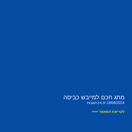
מתג חכם למייבש כביסה
19/08/2024
אין תגובות
לקריאת המאמר >>>