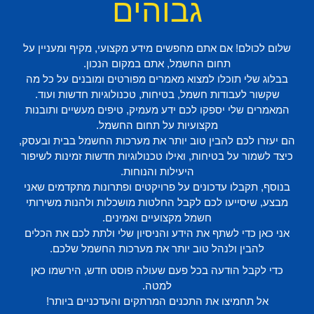
גבוהים
שלום לכולם! אם אתם מחפשים מידע מקצועי, מקיף ומעניין על
תחום החשמל, אתם במקום הנכון.
בבלוג שלי תוכלו למצוא מאמרים מפורטים ומובנים על כל מה
שקשור לעבודות חשמל, בטיחות, טכנולוגיות חדשות ועוד.
המאמרים שלי יספקו לכם ידע מעמיק, טיפים מעשיים ותובנות
מקצועיות על תחום החשמל.
הם יעזרו לכם להבין טוב יותר את מערכות החשמל בבית ובעסק,
כיצד לשמור על בטיחות, ואילו טכנולוגיות חדשות זמינות לשיפור
היעילות והנוחות.
בנוסף, תקבלו עדכונים על פרויקטים ופתרונות מתקדמים שאני
מבצע, שיסייעו לכם לקבל החלטות מושכלות ולהנות משירותי
חשמל מקצועיים ואמינים.
אני כאן כדי לשתף את הידע והניסיון שלי ולתת לכם את הכלים
להבין ולנהל טוב יותר את מערכות החשמל שלכם.
כדי לקבל הודעה בכל פעם שעולה פוסט חדש, הירשמו כאן
למטה.
אל תחמיצו את התכנים המרתקים והעדכניים ביותר!