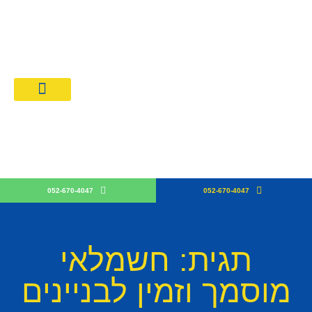
מחירון חשמלאים 026
קבלן חש
052-670-4047
052-670-4047
תגית: חשמלאי
מוסמך וזמין לבניינים