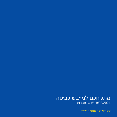
מתג חכם למייבש כביסה
19/08/2024
אין תגובות
לקריאת המאמר >>>