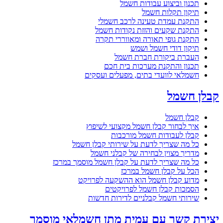
תכנון וביצוע עבודות חשמל
תיקון תקלות חשמל
התקנת עמדת טעינה לרכב חשמלי
התקנת שקעים והזזת נקודות חשמל
התקנת גופי תאורה ומאווררי תקרה
תיקון דודי חשמל ושמש
העברת ביקורת חברת חשמל
תכנון והתקנת מערכות בית חכם
חשמלאי לוועדי בתים, מפעלים ועסקים
קבלן חשמל
קבלן חשמל
איך לבחור קבלן חשמל מקצועי לשיפוץ
קבלן לעבודות חשמל מורכבות
כל מה שצריך לדעת על שירותי קבלן חשמל
מדריך מצוין לבחירה של קבלני חשמל
כל מה שצריך לדעת על קבלן חשמל מוסמך במרכז
הכל על קבלן חשמל במרכז
מדוע קבלן חשמל הוא ההשקעה לפרויקט
הסמכות קבלן חשמל לפרויקטים
שירותי חשמל קבלניים לדירות חדשות
יצירת קשר עם עמית מתן חשמלאי מוסמך