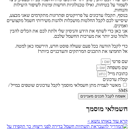
לשמור על בטיחות, ואילו טכנולוגיות חדשות זמינות לשיפור היעילות
והנוחות.
בנוסף, תקבלו עדכונים על פרויקטים ופתרונות מתקדמים שאני מבצע,
שיסייעו לכם לקבל החלטות מושכלות ולהנות משירותי חשמל מקצועיים
ואמינים.
אני כאן כדי לשתף את הידע והניסיון שלי ולתת לכם את הכלים להבין
ולנהל טוב יותר את מערכות החשמל שלכם.
כדי לקבל הודעה בכל פעם שעולה פוסט חדש, הירשמו כאן למטה.
אל תחמיצו את התכנים המרתקים והעדכניים ביותר!
שם פרטי
שם משפחה
כתובת מייל
קבלת עדכונים
מאשר לעמית מתן חשמלאי מוסמך לקבל עדכונים שוטפים במייל /
SMS
אשמח לקבל תכנים מעניינים
חשמלאי מוסמך
קרא עוד באותו נושא >