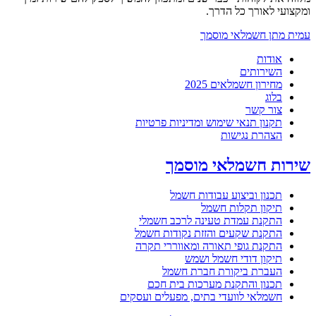
ומקצועי לאורך כל הדרך.
עמית מתן חשמלאי מוסמך
אודות
השירותים
מחירון חשמלאים 2025
בלוג
צור קשר
תקנון תנאי שימוש ומדיניות פרטיות
הצהרת נגישות
שירות חשמלאי מוסמך
תכנון וביצוע עבודות חשמל
תיקון תקלות חשמל
התקנת עמדת טעינה לרכב חשמלי
התקנת שקעים והזזת נקודות חשמל
התקנת גופי תאורה ומאווררי תקרה
תיקון דודי חשמל ושמש
העברת ביקורת חברת חשמל
תכנון והתקנת מערכות בית חכם
חשמלאי לוועדי בתים, מפעלים ועסקים