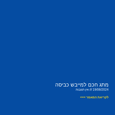
מתג חכם למייבש כביסה
19/08/2024
אין תגובות
לקריאת המאמר >>>