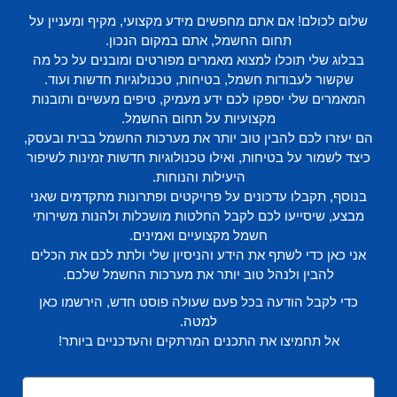
שלום לכולם! אם אתם מחפשים מידע מקצועי, מקיף ומעניין על
תחום החשמל, אתם במקום הנכון.
בבלוג שלי תוכלו למצוא מאמרים מפורטים ומובנים על כל מה
שקשור לעבודות חשמל, בטיחות, טכנולוגיות חדשות ועוד.
המאמרים שלי יספקו לכם ידע מעמיק, טיפים מעשיים ותובנות
מקצועיות על תחום החשמל.
הם יעזרו לכם להבין טוב יותר את מערכות החשמל בבית ובעסק,
כיצד לשמור על בטיחות, ואילו טכנולוגיות חדשות זמינות לשיפור
היעילות והנוחות.
בנוסף, תקבלו עדכונים על פרויקטים ופתרונות מתקדמים שאני
מבצע, שיסייעו לכם לקבל החלטות מושכלות ולהנות משירותי
חשמל מקצועיים ואמינים.
אני כאן כדי לשתף את הידע והניסיון שלי ולתת לכם את הכלים
להבין ולנהל טוב יותר את מערכות החשמל שלכם.
כדי לקבל הודעה בכל פעם שעולה פוסט חדש, הירשמו כאן
למטה.
אל תחמיצו את התכנים המרתקים והעדכניים ביותר!