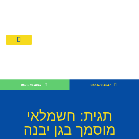
מחירון חשמלאים 026
קבלן חש
052-670-4047
052-670-4047
תגית: חשמלאי
מוסמך בגן יבנה