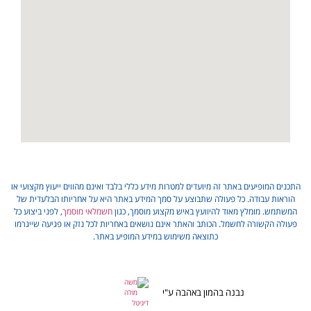
התכנים המופיעים באתר זה מיועדים למטרות מידע כללי בלבד ואינם מהווים ייעוץ מקצועי או
הוראות עבודה. כל פעולה שתבוצע על סמך המידע באתר היא על אחריותו הבלעדית של
המשתמש. מומלץ מאוד להיוועץ באיש מקצוע מוסמך, כגון
חשמלאי מוסמך
, לפני ביצוע כל
פעולה הקשורה לחשמל. הכותב והאתר אינם נושאים באחריות לכל נזק או פגיעה שייגרמו
כתוצאה משימוש במידע המופיע באתר.
נבנה בהמון באהבה ע"י