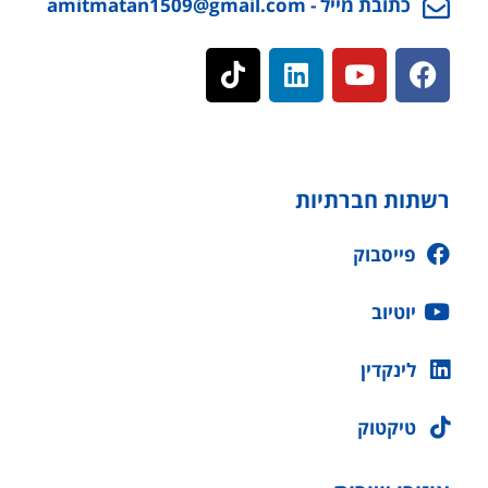
כתובת מייל - amitmatan1509@gmail.com
רשתות חברתיות
פייסבוק
יוטיוב
לינקדין
טיקטוק