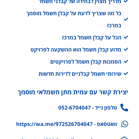
מדריך מצוין לבחירה של קבלני חשמל
כל מה שצריך לדעת על קבלן חשמל מוסמך
במרכז
הכל על קבלן חשמל במרכז
מדוע קבלן חשמל הוא ההשקעה לפרויקט
הסמכות קבלן חשמל לפרויקטים
שירותי חשמל קבלניים לדירות חדשות
יצירת קשר עם עמית מתן חשמלאי מוסמך
טלפון נייד - 052-6704047
וואטסאפ - https://wa.me/972526704047