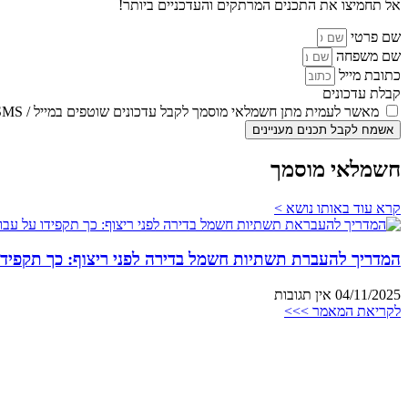
אל תחמיצו את התכנים המרתקים והעדכניים ביותר!
שם פרטי
שם משפחה
כתובת מייל
קבלת עדכונים
מאשר לעמית מתן חשמלאי מוסמך לקבל עדכונים שוטפים במייל / SMS
אשמח לקבל תכנים מעניינים
חשמלאי מוסמך
קרא עוד באותו נושא >
המדריך להעברת תשתיות חשמל בדירה לפני ריצוף: כך תקפידו
04/11/2025
אין תגובות
לקריאת המאמר >>>